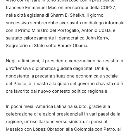
francese Emmanuel Macron nei corridoi della COP27,
nella città egiziana di Sharm El Sheikh. Il giorno
successivo sembrerebbe aver avuto un dialogo informale
con il Primo Ministro del Portogallo, Antonio Costa, e
salutato calorosamente il democratico John Kerry,
Segretario di Stato sotto Barack Obama.
Negli ultimi anni, il presidente venezuelano ha resistito a
un’offensiva diplomatica guidata dagli Stati Uniti e,
nonostante la precaria situazione economica e sociale
del Paese, è rimasto alla guida del governo chavista ed è
ora favorito dal nuovo contesto politico regionale.
In pochi mesi l’America Latina ha subito, grazie alla
celebrazione di elezioni presidenziali in vari paesi della
regione, un’oscillazione verso sinistra: si pensi al
Messico con López Obrador, alla Colombia con Petro, al