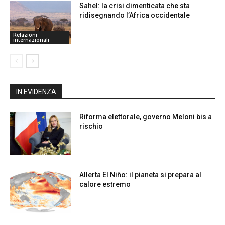
Sahel: la crisi dimenticata che sta
ridisegnando l’Africa occidentale
Relazioni
internazionali
IN EVIDENZA
Riforma elettorale, governo Meloni bis a
rischio
Allerta El Niño: il pianeta si prepara al
calore estremo