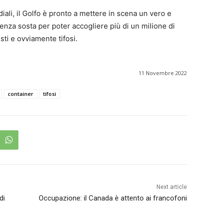
iali, il Golfo è pronto a mettere in scena un vero e
enza sosta per poter accogliere più di un milione di
isti e ovviamente tifosi.
11 Novembre 2022
container
tifosi
Next article
di
Occupazione: il Canada è attento ai francofoni