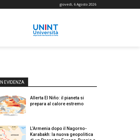
giovedì, 6 Agosto 2026
IN EVIDENZA
Allerta El Niño: il pianeta si
prepara al calore estremo
L’Armenia dopo il Nagorno-
Karabakh: la nuova geopolitica