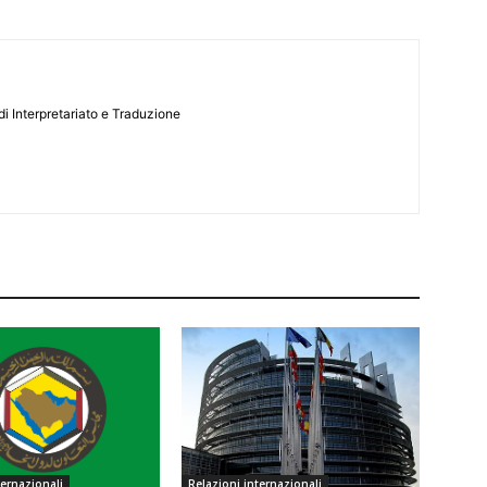
i Interpretariato e Traduzione
ternazionali
Relazioni internazionali