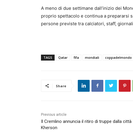
A meno di due settimane dall’inizio dei Mond
proprio spettacolo e continua a prepararsi s
persone previste tra calciatori, staff, giornal
TAGS
Qatar
fifa
mondiali
coppadelmondo
Share
Previous article
Il Cremlino annuncia il ritiro di truppe dalla città 
Kherson