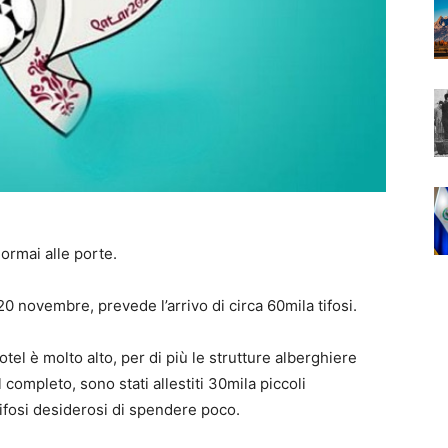
ormai alle porte.
l 20 novembre, prevede l’arrivo di circa 60mila tifosi.
el è molto alto, per di più le strutture alberghiere
completo, sono stati allestiti 30mila piccoli
ifosi desiderosi di spendere poco.