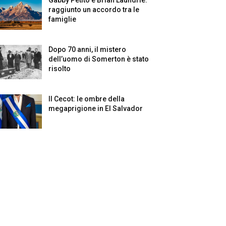
raggiunto un accordo tra le
famiglie
Dopo 70 anni, il mistero
dell’uomo di Somerton è stato
risolto
Il Cecot: le ombre della
megaprigione in El Salvador