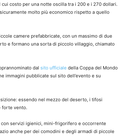
il cui costo per una notte oscilla tra i 200 e i 270 dollari.
a sicuramente molto più economico rispetto a quello
piccole camere prefabbricate, con un massimo di due
erto e formano una sorta di piccolo villaggio, chiamato
, soprannominato dal
sito ufficiale
della Coppa del Mondo
ne immagini pubblicate sul sito dell’evento e su
osizione: essendo nel mezzo del deserto, i tifosi
 forte vento.
 con servizi igienici, mini-frigorifero e occorrente
pazio anche per dei comodini e degli armadi di piccole