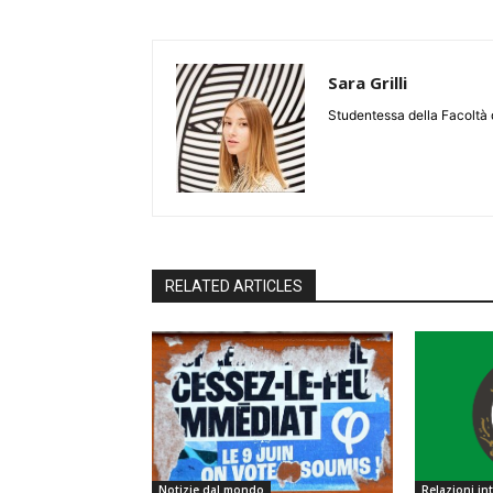
Sara Grilli
Studentessa della Facoltà d
RELATED ARTICLES
Notizie dal mondo
Relazioni in