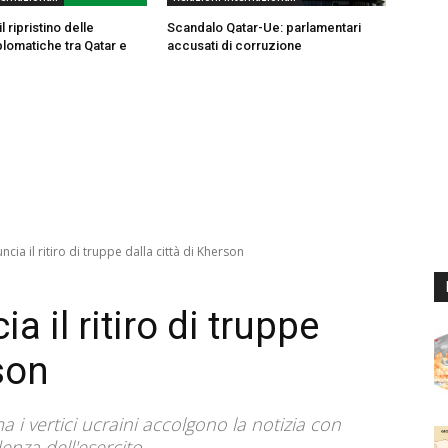
l ripristino delle
Scandalo Qatar-Ue: parlamentari
plomatiche tra Qatar e
accusati di corruzione