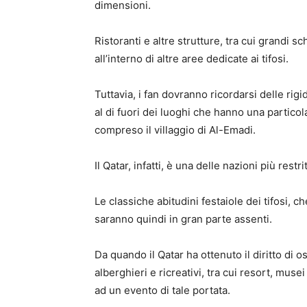
dimensioni.
Ristoranti e altre strutture, tra cui grandi s
all’interno di altre aree dedicate ai tifosi.
Tuttavia, i fan dovranno ricordarsi delle rig
al di fuori dei luoghi che hanno una partico
compreso il villaggio di Al-Emadi.
Il Qatar, infatti, è una delle nazioni più restr
Le classiche abitudini festaiole dei tifosi,
saranno quindi in gran parte assenti.
Da quando il Qatar ha ottenuto il diritto di
alberghieri e ricreativi, tra cui resort, musei
ad un evento di tale portata.