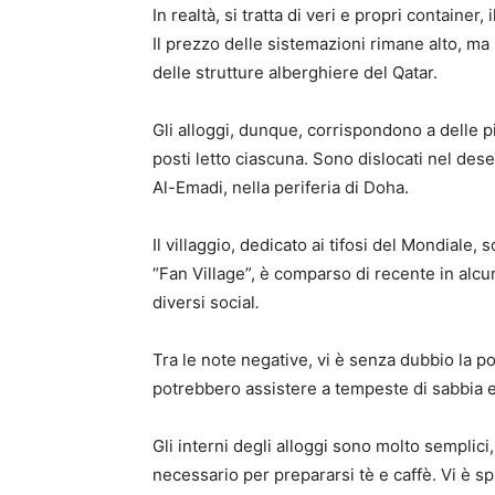
In realtà, si tratta di veri e propri container, 
Il prezzo delle sistemazioni rimane alto, m
delle strutture alberghiere del Qatar.
Gli alloggi, dunque, corrispondono a delle 
posti letto ciascuna. Sono dislocati nel des
Al-Emadi, nella periferia di Doha.
Il villaggio, dedicato ai tifosi del Mondiale
“Fan Village”, è comparso di recente in alcu
diversi social
.
Tra le note negative, vi è senza dubbio la p
potrebbero assistere a tempeste di sabbia e
Gli interni degli alloggi sono molto semplici,
necessario per prepararsi tè e caffè. Vi è s