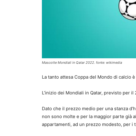
Mascotte Mondiali in Qatar 2022. fonte: wikimedia
La tanto attesa Coppa del Mondo di calcio è 
L’inizio dei Mondiali in Qatar, previsto per i
Dato che il prezzo medio per una stanza d’hot
non sono molte e per la maggior parte già al 
appartamenti, ad un prezzo modesto, per i t