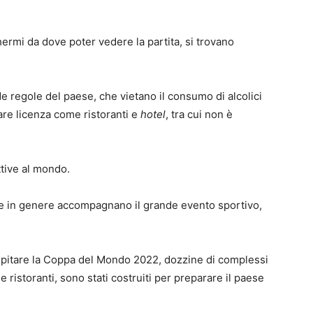
chermi da dove poter vedere la partita, si trovano
ide regole del paese, che vietano il consumo di alcolici
lare licenza come ristoranti e
hotel
, tra cui non è
ittive al mondo.
 che in genere accompagnano il grande evento sportivo,
 ospitare la Coppa del Mondo 2022, dozzine di complessi
 e ristoranti, sono stati costruiti per preparare il paese