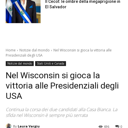
Il Cecot: le ombre della megaprigione in
El Salvador