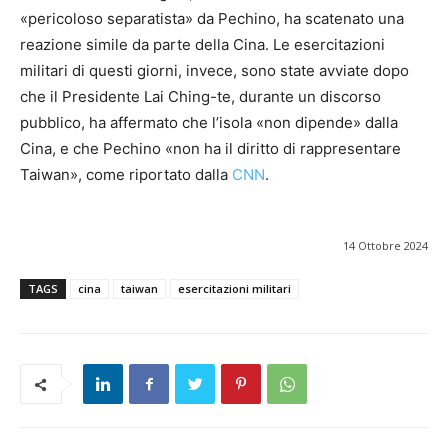
«pericoloso separatista» da Pechino, ha scatenato una
reazione simile da parte della Cina. Le esercitazioni
militari di questi giorni, invece, sono state avviate dopo
che il Presidente Lai Ching-te, durante un discorso
pubblico, ha affermato che l’isola «non dipende» dalla
Cina, e che Pechino «non ha il diritto di rappresentare
Taiwan», come riportato dalla
CNN
.
14 Ottobre 2024
TAGS
cina
taiwan
esercitazioni militari