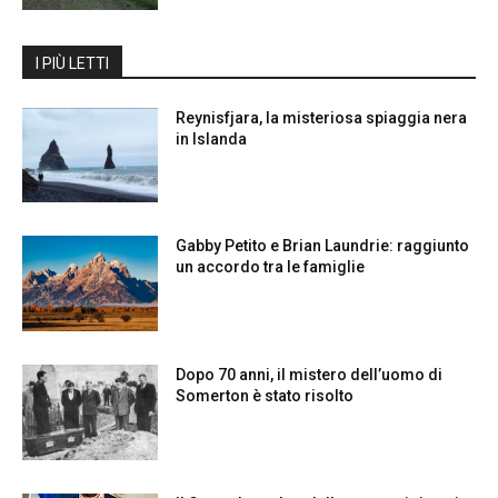
I PIÙ LETTI
Reynisfjara, la misteriosa spiaggia nera
in Islanda
Gabby Petito e Brian Laundrie: raggiunto
un accordo tra le famiglie
Dopo 70 anni, il mistero dell’uomo di
Somerton è stato risolto