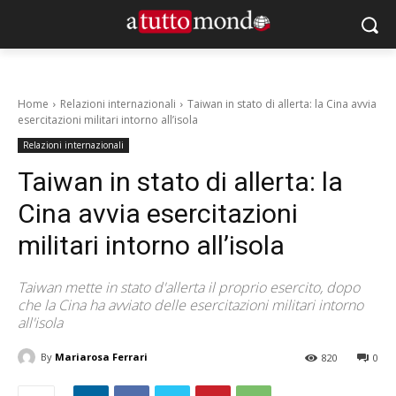
Home
Relazioni internazionali
Taiwan in stato di allerta: la Cina avvia
esercitazioni militari intorno all’isola
Relazioni internazionali
Taiwan in stato di allerta: la
Cina avvia esercitazioni
militari intorno all’isola
Taiwan mette in stato d'allerta il proprio esercito, dopo
che la Cina ha avviato delle esercitazioni militari intorno
all'isola
By
Mariarosa Ferrari
820
0