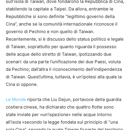
sull’isola di Taiwan, dove fondarono la Repubblica di Cina,
stabilendo la capitale a Taipei. Da allora, entrambe le
Repubbliche si sono definite “legittimo governo della
Cina”, anche se la comunità internazionale riconosce il
governo di Pechino e non quello di Taiwan.
Recentemente, si è discusso dello status politico e legale
di Taiwan, soprattutto per quanto riguarda il possesso
delle acque dello stretto di Taiwan, ipotizzando due
scenari: da una parte l’unificazione dei due Paesi, voluta
da Pechino; dall’altra il riconoscimento dell’indipendenza
di Taiwan. Quest’ultima, tuttavia, è un’ipotesi alla quale la
Cina si oppone.
Le Monde
riporta che Liu Dejun, portavoce della guardia
costiera cinese, ha dichiarato che quattro flotte sono
state inviate per «un’ispezione» nelle acque intorno
all’isola «secondo la legge fondata sul principio di “una
sola Cina”, secondo la quale Taiwan fa parte del territorio