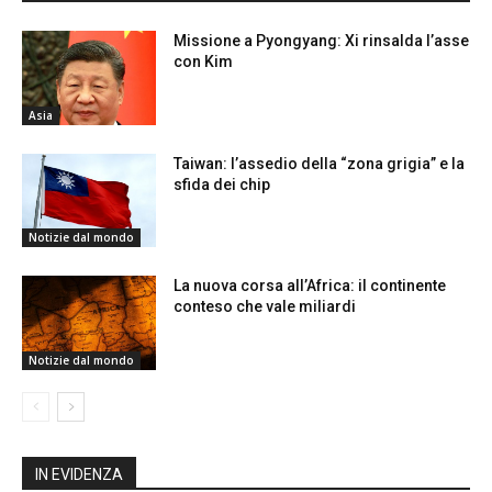
Missione a Pyongyang: Xi rinsalda l’asse
con Kim
Asia
Taiwan: l’assedio della “zona grigia” e la
sfida dei chip
Notizie dal mondo
La nuova corsa all’Africa: il continente
conteso che vale miliardi
Notizie dal mondo
IN EVIDENZA