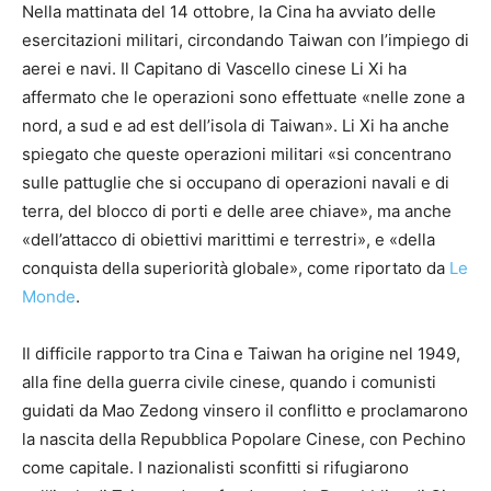
Nella mattinata del 14 ottobre, la Cina ha avviato delle
esercitazioni militari, circondando Taiwan con l’impiego di
aerei e navi. Il Capitano di Vascello cinese Li Xi ha
affermato che le operazioni sono effettuate «nelle zone a
nord, a sud e ad est dell’isola di Taiwan». Li Xi ha anche
spiegato che queste operazioni militari «si concentrano
sulle pattuglie che si occupano di operazioni navali e di
terra, del blocco di porti e delle aree chiave», ma anche
«dell’attacco di obiettivi marittimi e terrestri», e «della
conquista della superiorità globale», come riportato da
Le
Monde
.
Il difficile rapporto tra Cina e Taiwan ha origine nel 1949,
alla fine della guerra civile cinese, quando i comunisti
guidati da Mao Zedong vinsero il conflitto e proclamarono
la nascita della Repubblica Popolare Cinese, con Pechino
come capitale. I nazionalisti sconfitti si rifugiarono