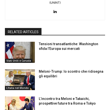
(UNINT)
RELATED ARTICLES
Tensioni transatlantiche: Washington
sfida l’Europa sui mercati
Stati Uniti e Canada
Meloni-Trump: lo scontro che ridisegna
gli equilibri
L'Italia nel Mondo
L’incontro tra Meloni e Takaichi,
prospettive future tra Roma e Tokyo