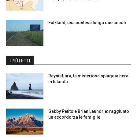
Falkland, una contesa lunga due secoli
I PIÙ LETTI
Reynisfjara, la misteriosa spiaggia nera
in Islanda
Gabby Petito e Brian Laundrie: raggiunto
un accordo tra le famiglie