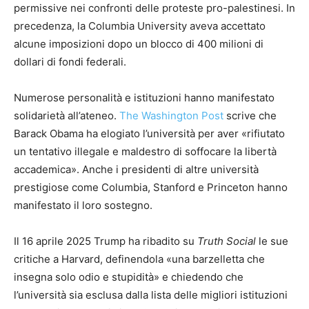
permissive nei confronti delle proteste pro-palestinesi. In
precedenza, la Columbia University aveva accettato
alcune imposizioni dopo un blocco di 400 milioni di
dollari di fondi federali.
Numerose personalità e istituzioni hanno manifestato
solidarietà all’ateneo.
The Washington Post
scrive che
Barack Obama ha elogiato l’università per aver «rifiutato
un tentativo illegale e maldestro di soffocare la libertà
accademica». Anche i presidenti di altre università
prestigiose come Columbia, Stanford e Princeton hanno
manifestato il loro sostegno.
Il 16 aprile 2025 Trump ha ribadito su
Truth Social
le sue
critiche a Harvard, definendola «una barzelletta che
insegna solo odio e stupidità» e chiedendo che
l’università sia esclusa dalla lista delle migliori istituzioni