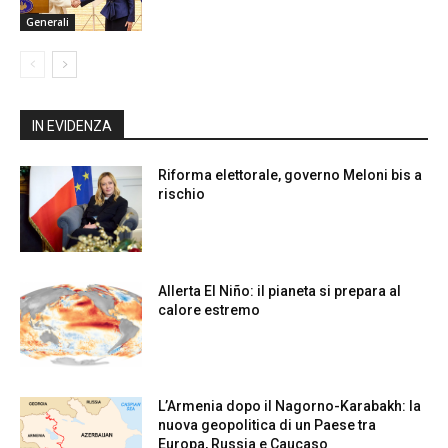
Generali
IN EVIDENZA
Riforma elettorale, governo Meloni bis a
rischio
Allerta El Niño: il pianeta si prepara al
calore estremo
L’Armenia dopo il Nagorno-Karabakh: la
nuova geopolitica di un Paese tra
Europa, Russia e Caucaso