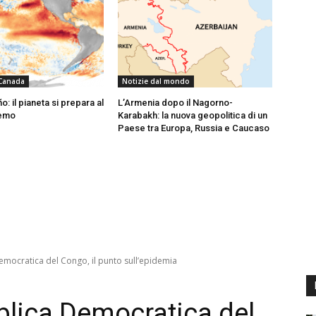
 Canada
Notizie dal mondo
ño: il pianeta si prepara al
L’Armenia dopo il Nagorno-
remo
Karabakh: la nuova geopolitica di un
Paese tra Europa, Russia e Caucaso