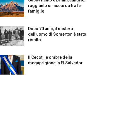
raggiunto un accordo tra le
famiglie
Dopo 70 anni, il mistero
dell’uomo di Somerton è stato
risolto
Il Cecot: le ombre della
megaprigione in El Salvador