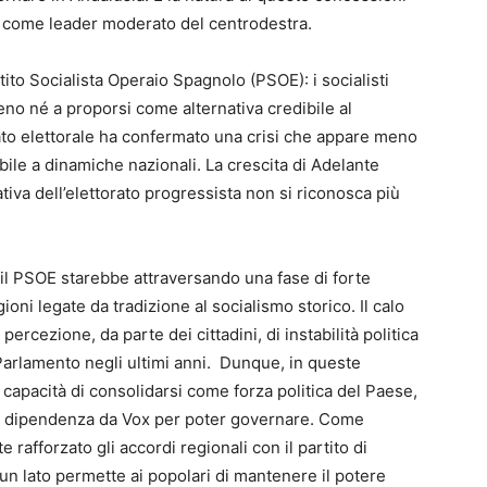
 come leader moderato del centrodestra.
rtito Socialista Operaio Spagnolo (PSOE): i socialisti
eno né a proporsi come alternativa credibile al
tato elettorale ha confermato una crisi che appare meno
ibile a dinamiche nazionali. La crescita di Adelante
iva dell’elettorato progressista non si riconosca più
 il PSOE starebbe attraversando una fase di forte
oni legate da tradizione al socialismo storico. Il calo
ercezione, da parte dei cittadini, di instabilità politica
n Parlamento negli ultimi anni. Dunque, in queste
 capacità di consolidarsi come forza politica del Paese,
e dipendenza da Vox per poter governare. Come
 rafforzato gli accordi regionali con il partito di
a un lato permette ai popolari di mantenere il potere