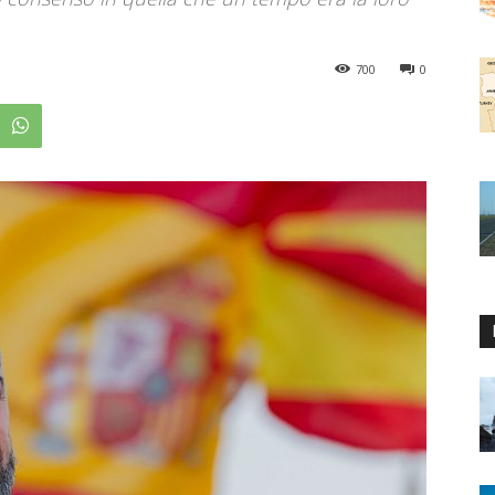
700
0