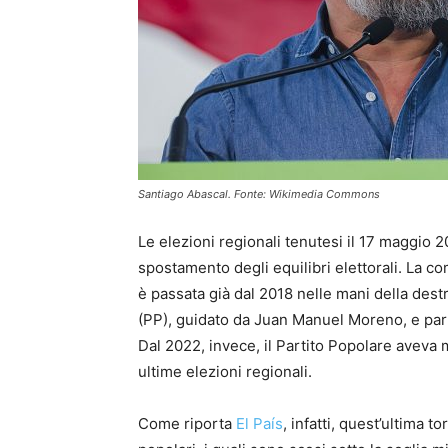
Santiago Abascal. Fonte: Wikimedia Commons
Le elezioni regionali tenutesi il 17 maggio
spostamento degli equilibri elettorali. La c
è passata già dal 2018 nelle mani della dest
(PP), guidato da Juan Manuel Moreno, e part
Dal 2022, invece, il Partito Popolare aveva
ultime elezioni regionali.
Come riporta
El País
, infatti, quest’ultima t