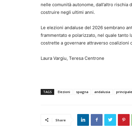
nelle comunità autonome, dall’altro rischia
costruire negli ultimi anni.
Le elezioni andaluse del 2026 sembrano ant
frammentato e polarizzato, nel quale tanto l
costrette a governare attraverso coalizioni 
Laura Vargiu, Teresa Centrone
TAGS
Elezioni
spagna
andalusia
principal
Share