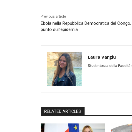
Previous article
Ebola nella Repubblica Democratica del Congo, 
punto sull’epidemia
Laura Vargiu
Studentessa della Facoltà d
RELATED ARTICLES