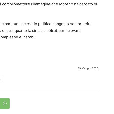
 di compromettere l’immagine che Moreno ha cercato di
icipare uno scenario politico spagnolo sempre più
a destra quanto la sinistra potrebbero trovarsi
complesse e instabili.
29 Maggio 2026
e