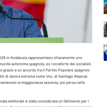
 2026 in Andalusia rappresentano chiaramente uno
omunità autonoma spagnola, ex roccaforte dei socialisti,
ra grazie a un accordo tra il Partito Popolare spagnolo
iti di destra estrema come Vox, di Santiago Abascal.
 mantenuto la maggioranza assoluta, poi persa nelle
ornata elettorale è stata considerata un fallimento per i