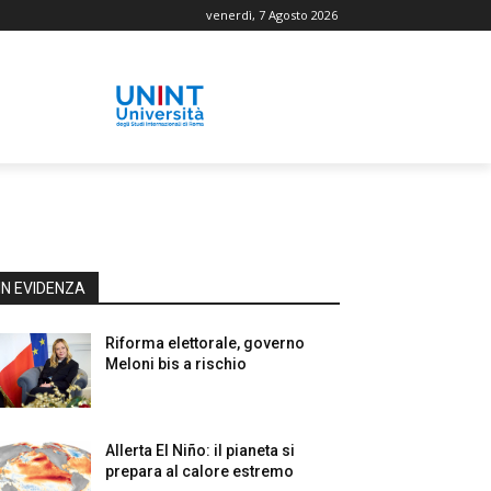
venerdì, 7 Agosto 2026
IN EVIDENZA
Riforma elettorale, governo
Meloni bis a rischio
Allerta El Niño: il pianeta si
prepara al calore estremo