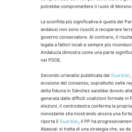
potrebbe compromettere il ruolo di Moreno
La sconfitta più significativa è quella del Pa
andalusi non sono riusciti a recuperare terr
governo conservatore. Al contrario, il risul
legata a fattori locali e sempre più riconduc
Andalucía dimostra come una parte significat
nel PSOE.
Secondo un’analisi pubblicata dal
Guardian
,
erosione del consenso, soprattutto nelle regi
della fiducia in Sánchez sarebbe dovuto alla p
generata dalle difficili coalizioni formate i
elezioni, il centrodestra conferma la propria
nonostante stia mostrando ancora una fort
riporta il
Guardian
, il PP ha progressivamente
Abascal: si tratta di una strategia che, se d