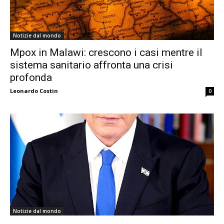
Notizie dal mondo
Mpox in Malawi: crescono i casi mentre il
sistema sanitario affronta una crisi
profonda
Leonardo Costin
0
Notizie dal mondo