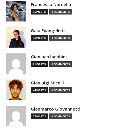
Francesca Nardella
36 POSTS
0 COMMENTS
Gaia Evangelisti
36 POSTS
0 COMMENTS
Gianluca Iacobini
21 POSTS
0 COMMENTS
Gianluigi Micelli
44 POSTS
0 COMMENTS
Gianmarco Giovannetti
37 POSTS
0 COMMENTS