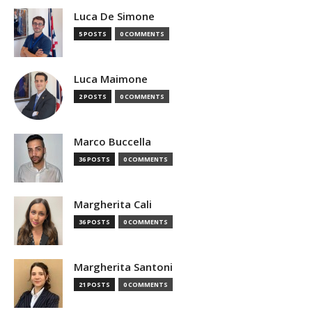
Luca De Simone
5 POSTS
0 COMMENTS
Luca Maimone
2 POSTS
0 COMMENTS
Marco Buccella
36 POSTS
0 COMMENTS
Margherita Cali
36 POSTS
0 COMMENTS
Margherita Santoni
21 POSTS
0 COMMENTS