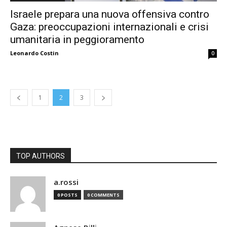
Israele prepara una nuova offensiva contro
Gaza: preoccupazioni internazionali e crisi
umanitaria in peggioramento
Leonardo Costin
0
1
2
3
TOP AUTHORS
a.rossi
0 POSTS
0 COMMENTS