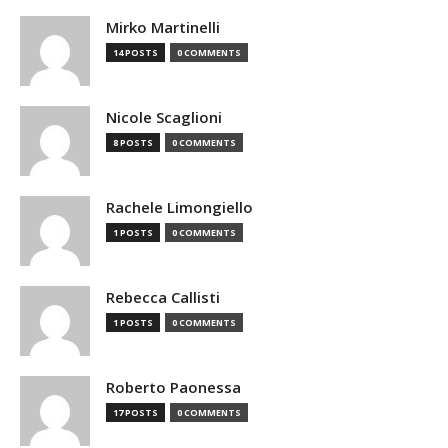
Mirko Martinelli
14 POSTS
0 COMMENTS
Nicole Scaglioni
8 POSTS
0 COMMENTS
Rachele Limongiello
1 POSTS
0 COMMENTS
Rebecca Callisti
1 POSTS
0 COMMENTS
Roberto Paonessa
17 POSTS
0 COMMENTS