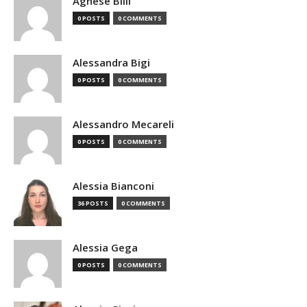
Agnese Billi
0 POSTS
0 COMMENTS
Alessandra Bigi
0 POSTS
0 COMMENTS
Alessandro Mecareli
0 POSTS
0 COMMENTS
Alessia Bianconi
36 POSTS
0 COMMENTS
Alessia Gega
0 POSTS
0 COMMENTS