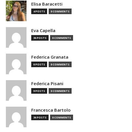
Elisa Baracetti
4 POSTS
0 COMMENTS
Eva Capella
36 POSTS
0 COMMENTS
Federica Granata
0 POSTS
0 COMMENTS
Federica Pisani
9 POSTS
0 COMMENTS
Francesca Bartolo
36 POSTS
0 COMMENTS