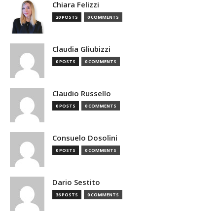
Chiara Felizzi
20 POSTS
0 COMMENTS
Claudia Gliubizzi
0 POSTS
0 COMMENTS
Claudio Russello
0 POSTS
0 COMMENTS
Consuelo Dosolini
0 POSTS
0 COMMENTS
Dario Sestito
36 POSTS
0 COMMENTS