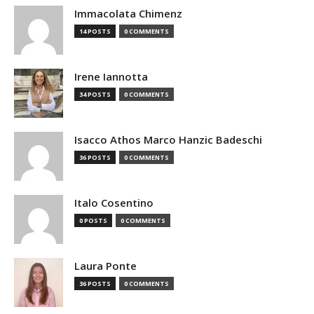
Immacolata Chimenz
14 POSTS
0 COMMENTS
Irene Iannotta
34 POSTS
0 COMMENTS
Isacco Athos Marco Hanzic Badeschi
36 POSTS
0 COMMENTS
Italo Cosentino
0 POSTS
0 COMMENTS
Laura Ponte
36 POSTS
0 COMMENTS