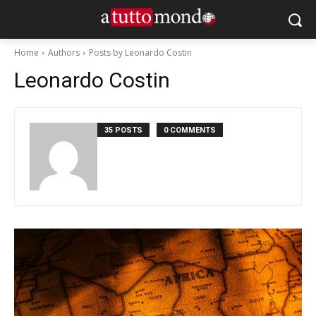
Home
Authors
Posts by Leonardo Costin
Leonardo Costin
35 POSTS
0 COMMENTS