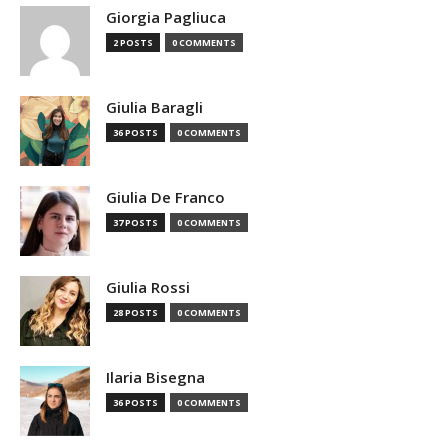
Giorgia Pagliuca
2 POSTS
0 COMMENTS
Giulia Baragli
36 POSTS
0 COMMENTS
Giulia De Franco
37 POSTS
0 COMMENTS
Giulia Rossi
28 POSTS
0 COMMENTS
Ilaria Bisegna
36 POSTS
0 COMMENTS