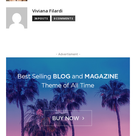
Viviana Filardi
36 POSTS
0 COMMENTS
- Advertisment -