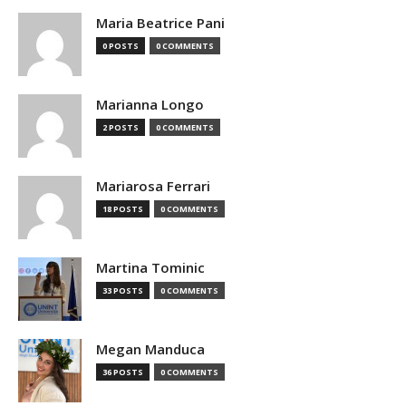
Maria Beatrice Pani
0 POSTS
0 COMMENTS
Marianna Longo
2 POSTS
0 COMMENTS
Mariarosa Ferrari
18 POSTS
0 COMMENTS
Martina Tominic
33 POSTS
0 COMMENTS
Megan Manduca
36 POSTS
0 COMMENTS