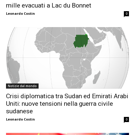
mille evacuati a Lac du Bonnet
Leonardo Costin
0
Notizie dal mondo
Crisi diplomatica tra Sudan ed Emirati Arabi
Uniti: nuove tensioni nella guerra civile
sudanese
Leonardo Costin
0