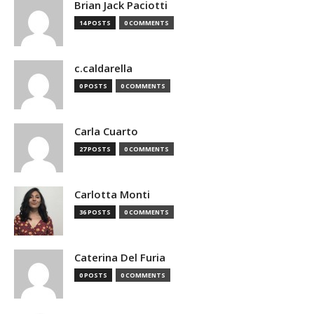
Brian Jack Paciotti
14 POSTS
0 COMMENTS
c.caldarella
0 POSTS
0 COMMENTS
Carla Cuarto
27 POSTS
0 COMMENTS
Carlotta Monti
36 POSTS
0 COMMENTS
Caterina Del Furia
0 POSTS
0 COMMENTS