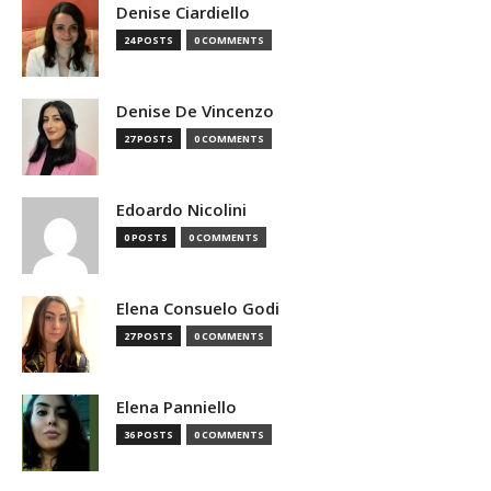
Denise Ciardiello
24 POSTS
0 COMMENTS
Denise De Vincenzo
27 POSTS
0 COMMENTS
Edoardo Nicolini
0 POSTS
0 COMMENTS
Elena Consuelo Godi
27 POSTS
0 COMMENTS
Elena Panniello
36 POSTS
0 COMMENTS