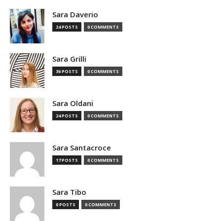
Sara Daverio
24 POSTS
0 COMMENTS
Sara Grilli
36 POSTS
0 COMMENTS
Sara Oldani
24 POSTS
0 COMMENTS
Sara Santacroce
17 POSTS
0 COMMENTS
Sara Tibo
0 POSTS
0 COMMENTS