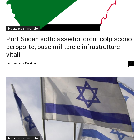
Notizie dal mondo
Port Sudan sotto assedio: droni colpiscono
aeroporto, base militare e infrastrutture
vitali
Leonardo Costin
0
Notizie dal mondo