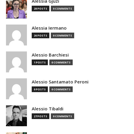
Alessia Gjuzi
28 POSTS
0 COMMENTS
Alessia Iermano
26 POSTS
0 COMMENTS
Alessio Barchiesi
1 POSTS
0 COMMENTS
Alessio Santamato Peroni
0 POSTS
0 COMMENTS
Alessio Tibaldi
27 POSTS
0 COMMENTS