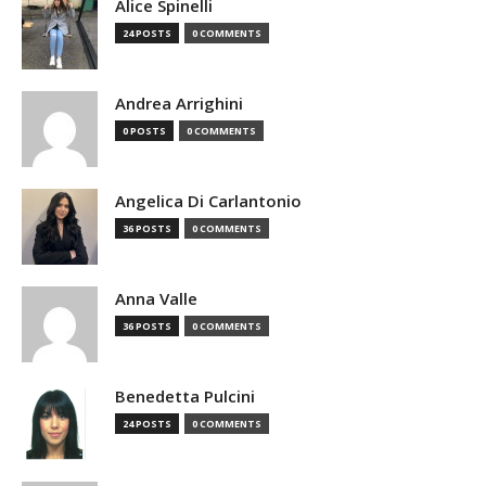
Alice Spinelli
24 POSTS
0 COMMENTS
Andrea Arrighini
0 POSTS
0 COMMENTS
Angelica Di Carlantonio
36 POSTS
0 COMMENTS
Anna Valle
36 POSTS
0 COMMENTS
Benedetta Pulcini
24 POSTS
0 COMMENTS