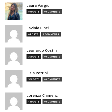
Laura Vargiu
89 POSTS
0 COMMENTS
Lavinia Pinci
0 POSTS
0 COMMENTS
Leonardo Costin
35 POSTS
0 COMMENTS
Lisia Petrini
32 POSTS
0 COMMENTS
Lorenza Chimenz
13 POSTS
0 COMMENTS