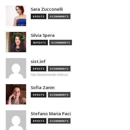
Sara Zucconelli
6 POSTS
0 COMMENTS
Silvia Spera
36 POSTS
0 COMMENTS
sist.inf
0 POSTS
0 COMMENTS
http://atuttomondo.unint.eu
Sofia Zanin
9 POSTS
0 COMMENTS
Stefano Maria Paci
0 POSTS
0 COMMENTS