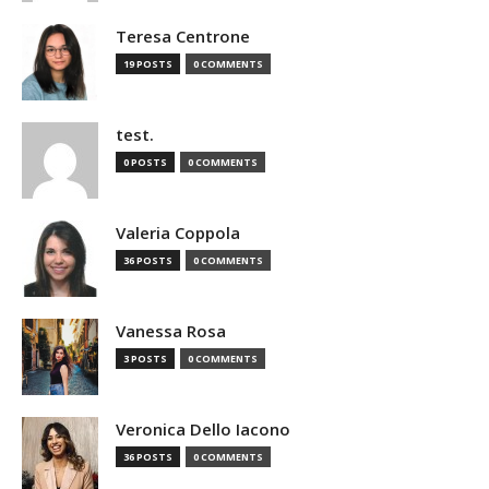
Teresa Centrone
19 POSTS
0 COMMENTS
test.
0 POSTS
0 COMMENTS
Valeria Coppola
36 POSTS
0 COMMENTS
Vanessa Rosa
3 POSTS
0 COMMENTS
Veronica Dello Iacono
36 POSTS
0 COMMENTS