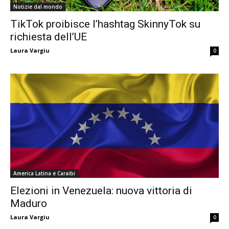
Notizie dal mondo
TikTok proibisce l’hashtag SkinnyTok su
richiesta dell’UE
Laura Vargiu
0
America Latina e Caraibi
Elezioni in Venezuela: nuova vittoria di
Maduro
Laura Vargiu
0