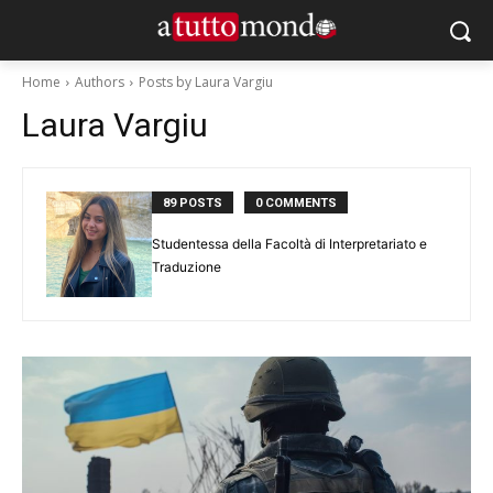
Home
Authors
Posts by Laura Vargiu
Laura Vargiu
89 POSTS
0 COMMENTS
Studentessa della Facoltà di Interpretariato e
Traduzione