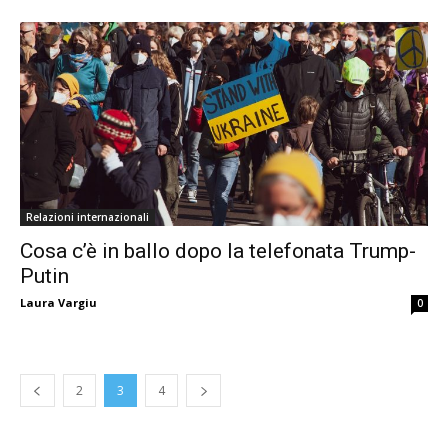
Relazioni internazionali
Cosa c’è in ballo dopo la telefonata Trump-
Putin
Laura Vargiu
0
2
3
4