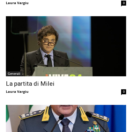
Laura Vargiu
0
Generali
La partita di Milei
Laura Vargiu
0