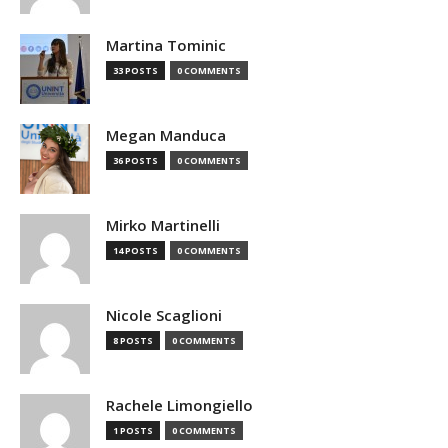
Martina Tominic
33 POSTS
0 COMMENTS
Megan Manduca
36 POSTS
0 COMMENTS
Mirko Martinelli
14 POSTS
0 COMMENTS
Nicole Scaglioni
8 POSTS
0 COMMENTS
Rachele Limongiello
1 POSTS
0 COMMENTS