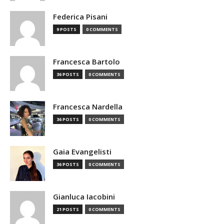
Federica Pisani
9 POSTS
0 COMMENTS
Francesca Bartolo
36 POSTS
0 COMMENTS
Francesca Nardella
36 POSTS
0 COMMENTS
Gaia Evangelisti
36 POSTS
0 COMMENTS
Gianluca Iacobini
21 POSTS
0 COMMENTS