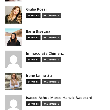
Giulia Rossi
28 POSTS
0 COMMENTS
Ilaria Bisegna
36 POSTS
0 COMMENTS
Immacolata Chimenz
14 POSTS
0 COMMENTS
Irene Iannotta
34 POSTS
0 COMMENTS
Isacco Athos Marco Hanzic Badeschi
36 POSTS
0 COMMENTS