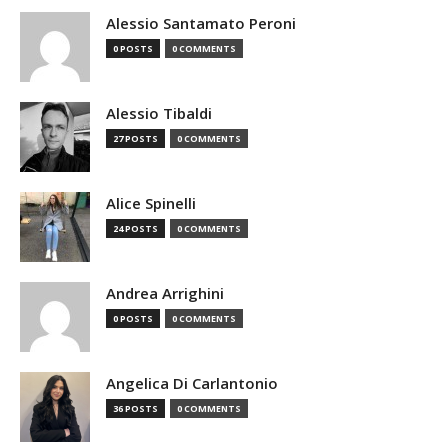
Alessio Santamato Peroni
0 POSTS
0 COMMENTS
Alessio Tibaldi
27 POSTS
0 COMMENTS
Alice Spinelli
24 POSTS
0 COMMENTS
Andrea Arrighini
0 POSTS
0 COMMENTS
Angelica Di Carlantonio
36 POSTS
0 COMMENTS