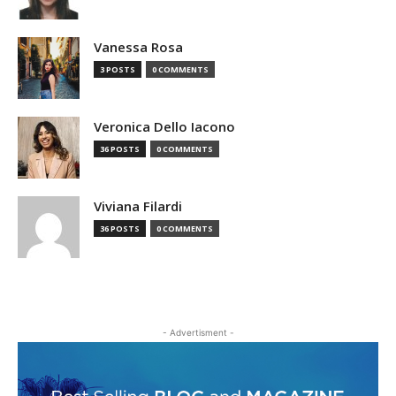
Vanessa Rosa
3 POSTS
0 COMMENTS
Veronica Dello Iacono
36 POSTS
0 COMMENTS
Viviana Filardi
36 POSTS
0 COMMENTS
- Advertisment -