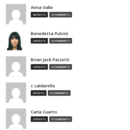
Anna Valle
36 POSTS
0 COMMENTS
Benedetta Pulcini
24 POSTS
0 COMMENTS
Brian Jack Paciotti
14 POSTS
0 COMMENTS
c.caldarella
0 POSTS
0 COMMENTS
Carla Cuarto
27 POSTS
0 COMMENTS