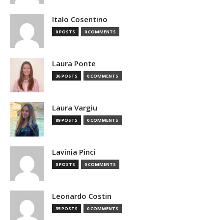
Italo Cosentino
0 POSTS
0 COMMENTS
Laura Ponte
36 POSTS
0 COMMENTS
Laura Vargiu
89 POSTS
0 COMMENTS
Lavinia Pinci
0 POSTS
0 COMMENTS
Leonardo Costin
35 POSTS
0 COMMENTS