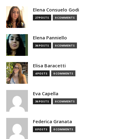
Elena Consuelo Godi
27 POSTS
0 COMMENTS
Elena Panniello
36 POSTS
0 COMMENTS
Elisa Baracetti
4 POSTS
0 COMMENTS
Eva Capella
36 POSTS
0 COMMENTS
Federica Granata
0 POSTS
0 COMMENTS