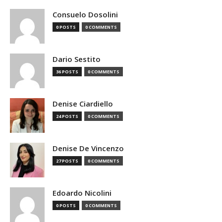
Consuelo Dosolini
0 POSTS
0 COMMENTS
Dario Sestito
36 POSTS
0 COMMENTS
Denise Ciardiello
24 POSTS
0 COMMENTS
Denise De Vincenzo
27 POSTS
0 COMMENTS
Edoardo Nicolini
0 POSTS
0 COMMENTS