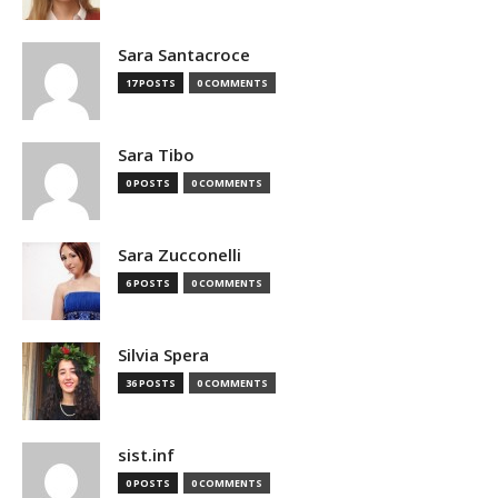
Sara Santacroce
17 POSTS
0 COMMENTS
Sara Tibo
0 POSTS
0 COMMENTS
Sara Zucconelli
6 POSTS
0 COMMENTS
Silvia Spera
36 POSTS
0 COMMENTS
sist.inf
0 POSTS
0 COMMENTS