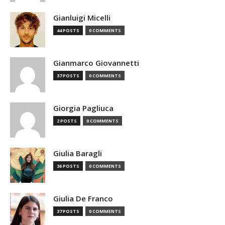
Gianluigi Micelli
44 POSTS
0 COMMENTS
Gianmarco Giovannetti
37 POSTS
0 COMMENTS
Giorgia Pagliuca
2 POSTS
0 COMMENTS
Giulia Baragli
36 POSTS
0 COMMENTS
Giulia De Franco
37 POSTS
0 COMMENTS