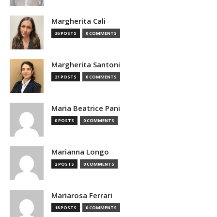
Margherita Cali
36 POSTS
0 COMMENTS
Margherita Santoni
21 POSTS
0 COMMENTS
Maria Beatrice Pani
0 POSTS
0 COMMENTS
Marianna Longo
2 POSTS
0 COMMENTS
Mariarosa Ferrari
18 POSTS
0 COMMENTS