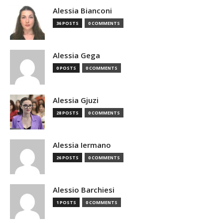
Alessia Bianconi
36 POSTS
0 COMMENTS
Alessia Gega
0 POSTS
0 COMMENTS
Alessia Gjuzi
28 POSTS
0 COMMENTS
Alessia Iermano
26 POSTS
0 COMMENTS
Alessio Barchiesi
1 POSTS
0 COMMENTS