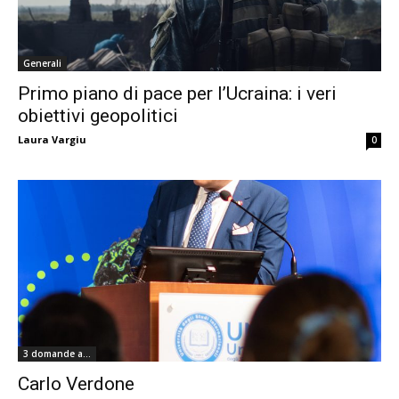
Generali
Primo piano di pace per l’Ucraina: i veri
obiettivi geopolitici
Laura Vargiu
0
3 domande a...
Carlo Verdone