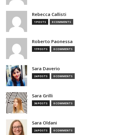
Rebecca Callisti
1 POSTS
0 COMMENTS
Roberto Paonessa
17 POSTS
0 COMMENTS
Sara Daverio
24 POSTS
0 COMMENTS
Sara Grilli
36 POSTS
0 COMMENTS
Sara Oldani
24 POSTS
0 COMMENTS