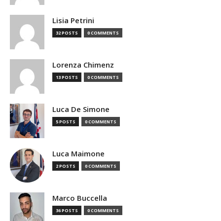
Lisia Petrini
32 POSTS
0 COMMENTS
Lorenza Chimenz
13 POSTS
0 COMMENTS
Luca De Simone
5 POSTS
0 COMMENTS
Luca Maimone
2 POSTS
0 COMMENTS
Marco Buccella
36 POSTS
0 COMMENTS