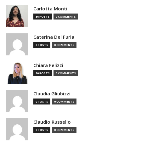
Carlotta Monti
36 POSTS
0 COMMENTS
Caterina Del Furia
0 POSTS
0 COMMENTS
Chiara Felizzi
20 POSTS
0 COMMENTS
Claudia Gliubizzi
0 POSTS
0 COMMENTS
Claudio Russello
0 POSTS
0 COMMENTS