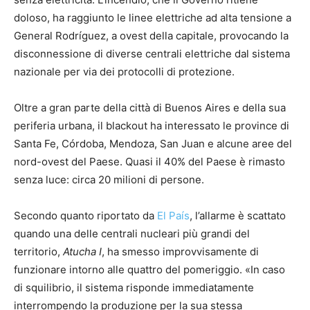
doloso, ha raggiunto le linee elettriche ad alta tensione a
General Rodríguez, a ovest della capitale, provocando la
disconnessione di diverse centrali elettriche dal sistema
nazionale per via dei protocolli di protezione.
Oltre a gran parte della città di Buenos Aires e della sua
periferia urbana, il blackout ha interessato le province di
Santa Fe, Córdoba, Mendoza, San Juan e alcune aree del
nord-ovest del Paese. Quasi il 40% del Paese è rimasto
senza luce: circa 20 milioni di persone.
Secondo quanto riportato da
El País
, l’allarme è scattato
quando una delle centrali nucleari più grandi del
territorio,
Atucha I
, ha smesso improvvisamente di
funzionare intorno alle quattro del pomeriggio. «In caso
di squilibrio, il sistema risponde immediatamente
interrompendo la produzione per la sua stessa