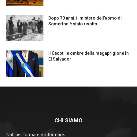
CHI SIAMO
Nati per formare e informare.