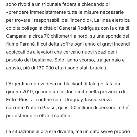
sono rivolti a un tribunale federale chiedendo di
«prendere immediatamente tutte le misure necessarie
per trovare i responsabili dell’incendio». La linea elettrica
colpita collega la città di General Rodríguez con la città di
Campana, a circa 70 chilometri a nord, su una sponda del
fiume Paraná, il cui delta soffre ogni anno di gravi incendi
appiccati da allevatori che cercano nuovi spazi per il
pascolo del bestiame. Solo l’anno scorso, tra gennaio e
agosto, più di 130.000 ettari sono stati bruciati.
L’Argentina non vedeva un blackout di tale portata da
giugno 2019, quando un cortocircuito nella provincia di
Entre Ríos, al confine con l’Uruguay, lasciò senza
corrente l’intero Paese, quasi 50 milioni di persone, e finì
per estendersi oltre il confine.
La situazione allora era diversa, ma un dato serve proprio