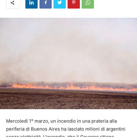
Mercoledì 1° marzo, un incendio in una prateria alla
periferia di Buenos Aires ha lasciato milioni di argentini
senza elettricità. L’incendio, che il Governo ritiene