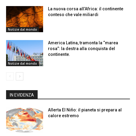
La nuova corsa all’Africa: il continente
conteso che vale miliardi
Notizie dal mondo
America Latina, tramonta la “marea
rosa”: la destra alla conquista del
continente.
Notizie dal mondo
IN EVIDENZA
Allerta El Niño: il pianeta si prepara al
calore estremo