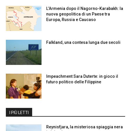
L’Armenia dopo il Nagorno-Karabakh: la
nuova geopolitica di un Paese tra
Europa, Russia e Caucaso
Falkland, una contesa lunga due secoli
Impeachment Sara Duterte: in gioco il
futuro politico delle Filippine
I PIÙ LETTI
Reynisfjara, la misteriosa spiaggia nera