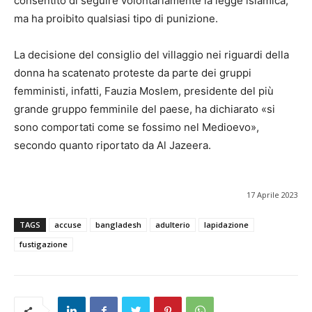
consentito di seguire volontariamente la legge islamica,
ma ha proibito qualsiasi tipo di punizione.
La decisione del consiglio del villaggio nei riguardi della
donna ha scatenato proteste da parte dei gruppi
femministi, infatti, Fauzia Moslem, presidente del più
grande gruppo femminile del paese, ha dichiarato «si
sono comportati come se fossimo nel Medioevo»,
secondo quanto riportato da Al Jazeera.
17 Aprile 2023
TAGS
accuse
bangladesh
adulterio
lapidazione
fustigazione