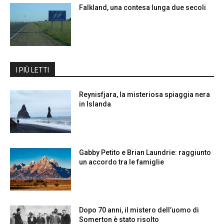
Falkland, una contesa lunga due secoli
I PIÙ LETTI
Reynisfjara, la misteriosa spiaggia nera
in Islanda
Gabby Petito e Brian Laundrie: raggiunto
un accordo tra le famiglie
Dopo 70 anni, il mistero dell’uomo di
Somerton è stato risolto