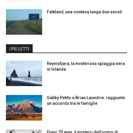
Falkland, una contesa lunga due secoli
I PIÙ LETTI
Reynisfjara, la misteriosa spiaggia nera
in Islanda
Gabby Petito e Brian Laundrie: raggiunto
un accordo tra le famiglie
Dopo 70 anni, il mistero dell’uomo di