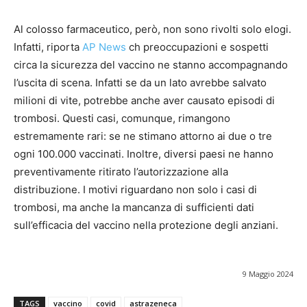
Al colosso farmaceutico, però, non sono rivolti solo elogi.
Infatti, riporta
AP News
ch preoccupazioni e sospetti
circa la sicurezza del vaccino ne stanno accompagnando
l’uscita di scena. Infatti se da un lato avrebbe salvato
milioni di vite, potrebbe anche aver causato episodi di
trombosi. Questi casi, comunque, rimangono
estremamente rari: se ne stimano attorno ai due o tre
ogni 100.000 vaccinati. Inoltre, diversi paesi ne hanno
preventivamente ritirato l’autorizzazione alla
distribuzione. I motivi riguardano non solo i casi di
trombosi, ma anche la mancanza di sufficienti dati
sull’efficacia del vaccino nella protezione degli anziani.
9 Maggio 2024
TAGS
vaccino
covid
astrazeneca