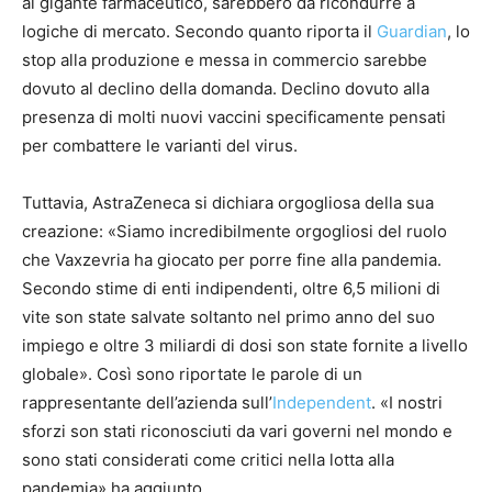
al gigante farmaceutico, sarebbero da ricondurre a
logiche di mercato. Secondo quanto riporta il
Guardian
, lo
stop alla produzione e messa in commercio sarebbe
dovuto al declino della domanda. Declino dovuto alla
presenza di molti nuovi vaccini specificamente pensati
per combattere le varianti del virus.
Tuttavia, AstraZeneca si dichiara orgogliosa della sua
creazione: «Siamo incredibilmente orgogliosi del ruolo
che Vaxzevria ha giocato per porre fine alla pandemia.
Secondo stime di enti indipendenti, oltre 6,5 milioni di
vite son state salvate soltanto nel primo anno del suo
impiego e oltre 3 miliardi di dosi son state fornite a livello
globale». Così sono riportate le parole di un
rappresentante dell’azienda sull’
Independent
. «I nostri
sforzi son stati riconosciuti da vari governi nel mondo e
sono stati considerati come critici nella lotta alla
pandemia» ha aggiunto.