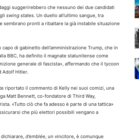
ndaggi suggerirebbero che nessuno dei due candidati
gli
swing states
. Un duello all’ultimo sangue, tra
e sembrano pronti a ribaltare la già instabile situazione
x capo di gabinetto dell’amministrazione Trump, che in
alla BBC, ha definito il magnate statunitense come
nizione generale di fascista», affermando che il tycoon
 Adolf Hitler.
te riportato il commento di Kelly nei suoi comizi, una
atega Matt Bennett, co-fondatore di Third Way,
ta. «Tutto ciò che fa adesso è parte di una tattica»
ssicurarsi che più elettori possibili vengano a
 dichiarare,
d’emblée
, un vincitore, è comunque