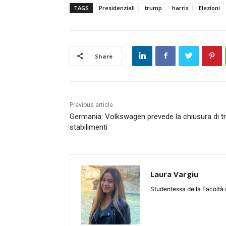
TAGS
Presidenziali
trump
harris
Elezioni
Share
Previous article
Germania: Volkswagen prevede la chiusura di t
stabilimenti
Laura Vargiu
Studentessa della Facoltà d