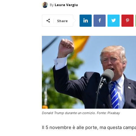
By
Laura Vargiu
Share
Donald Trump durante un comizio. Fonte: Pixabay
Il 5 novembre è alle porte, ma questa campa