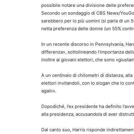
possibile notare una divisione delle preferen
Secondo un sondaggio di CBS News/YouGov
sarebbero per lo più uomini (si parla di un 
netta preferenza delle donne (un 55% contr
In un recente discorso in Pennsylvania, Harri
differenza», sottolineando l’importanza dell
inoltre ai giovani elettori, che sono «gius
A un centinaio di chilometri di distanza, al
elettori invitandoli, con lo slogan che lo co
again».
Dopodiché, l’ex presidente ha definito l’avv
alla presidenza, accusandola di aver distrutt
Dal canto suo, Harris risponde indirettamen