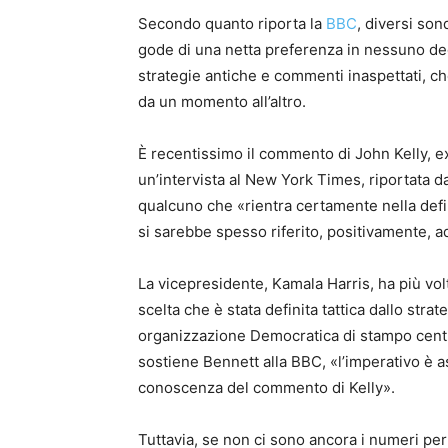
Secondo quanto riporta la
BBC
, diversi so
gode di una netta preferenza in nessuno de
strategie antiche e commenti inaspettati, ch
da un momento all’altro.
È recentissimo il commento di John Kelly, e
un’intervista al New York Times, riportata d
qualcuno che «rientra certamente nella defi
si sarebbe spesso riferito, positivamente, ad
La vicepresidente, Kamala Harris, ha più vol
scelta che è stata definita tattica dallo str
organizzazione Democratica di stampo centris
sostiene Bennett alla BBC, «l’imperativo è a
conoscenza del commento di Kelly».
Tuttavia, se non ci sono ancora i numeri per