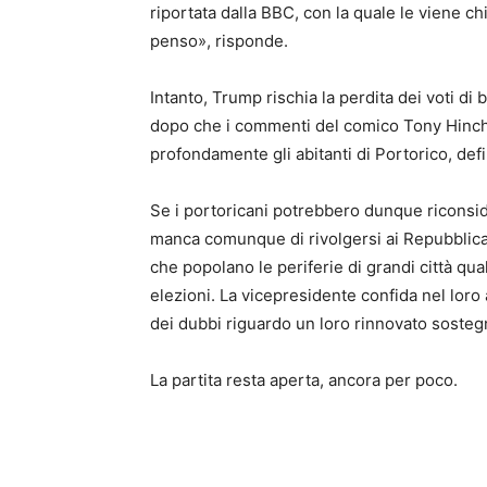
riportata dalla BBC, con la quale le viene ch
penso», risponde.
Intanto, Trump rischia la perdita dei voti d
dopo che i commenti del comico Tony Hinchc
profondamente gli abitanti di Portorico, defin
Se i portoricani potrebbero dunque riconside
manca comunque di rivolgersi ai Repubblicani
che popolano le periferie di grandi città quali
elezioni. La vicepresidente confida nel lor
dei dubbi riguardo un loro rinnovato soste
La partita resta aperta, ancora per poco.