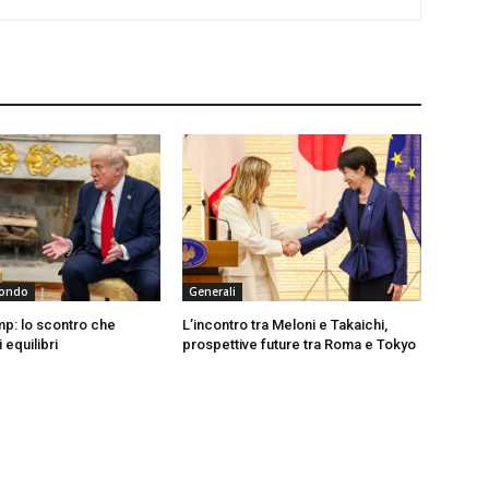
 Mondo
Generali
p: lo scontro che
L’incontro tra Meloni e Takaichi,
 equilibri
prospettive future tra Roma e Tokyo