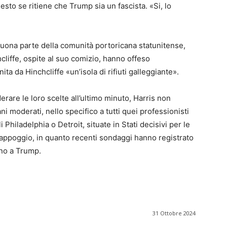
iesto se ritiene che Trump sia un fascista. «Si, lo
i buona parte della comunità portoricana statunitense,
liffe, ospite al suo comizio, hanno offeso
ita da Hinchcliffe «un’isola di rifiuti galleggiante».
rare le loro scelte all’ultimo minuto, Harris non
 moderati, nello specifico a tutti quei professionisti
 Philadelphia o Detroit, situate in Stati decisivi per le
o appoggio, in quanto recenti sondaggi hanno registrato
gno a Trump.
31 Ottobre 2024