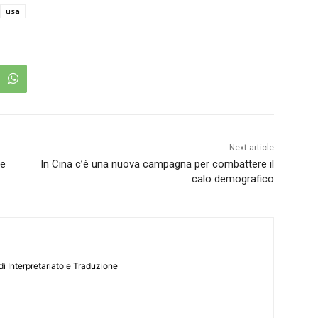
usa
Next article
re
In Cina c’è una nuova campagna per combattere il
calo demografico
i Interpretariato e Traduzione