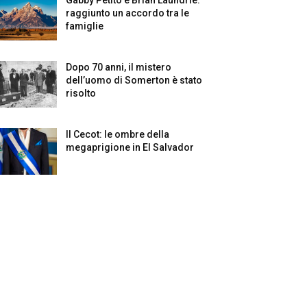
raggiunto un accordo tra le
famiglie
Dopo 70 anni, il mistero
dell’uomo di Somerton è stato
risolto
Il Cecot: le ombre della
megaprigione in El Salvador