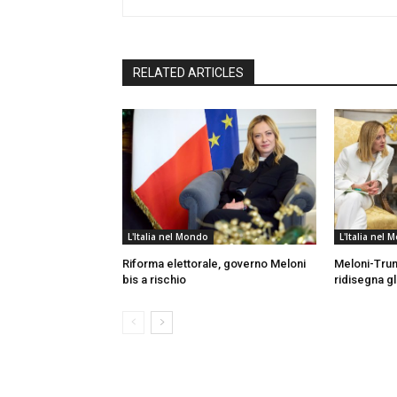
RELATED ARTICLES
L'Italia nel Mondo
L'Italia nel
Riforma elettorale, governo Meloni
Meloni-Trum
bis a rischio
ridisegna gli