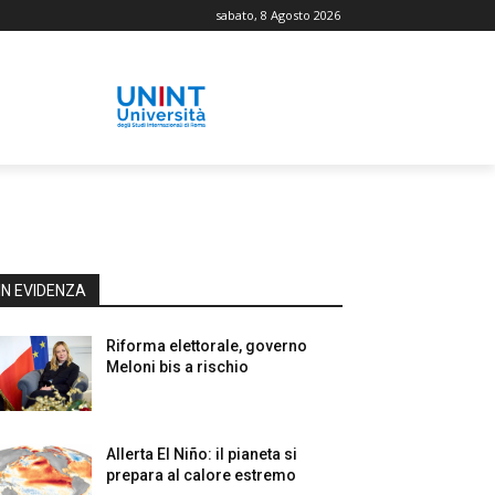
sabato, 8 Agosto 2026
IN EVIDENZA
Riforma elettorale, governo
Meloni bis a rischio
Allerta El Niño: il pianeta si
prepara al calore estremo