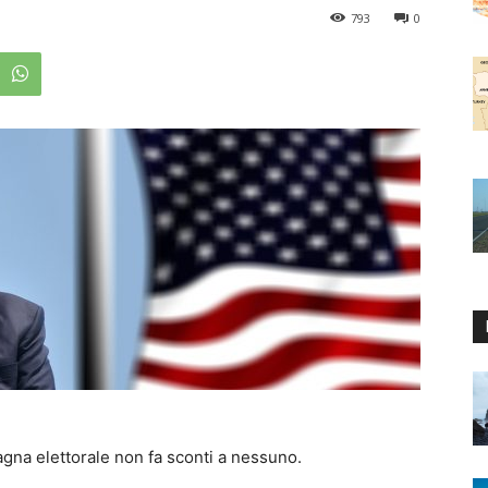
793
0
gna elettorale non fa sconti a nessuno.