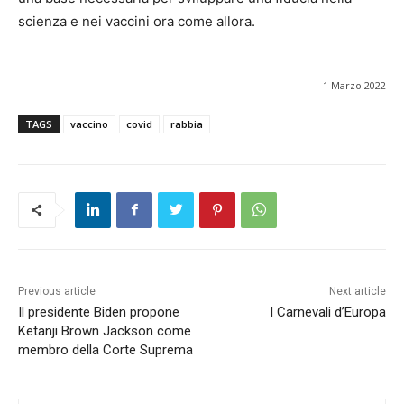
scienza e nei vaccini ora come allora.
1 Marzo 2022
TAGS
vaccino
covid
rabbia
Previous article
Next article
Il presidente Biden propone
I Carnevali d’Europa
Ketanji Brown Jackson come
membro della Corte Suprema