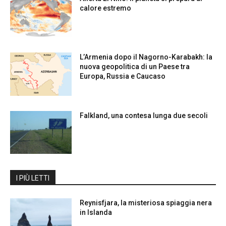
calore estremo
L’Armenia dopo il Nagorno-Karabakh: la
nuova geopolitica di un Paese tra
Europa, Russia e Caucaso
Falkland, una contesa lunga due secoli
I PIÙ LETTI
Reynisfjara, la misteriosa spiaggia nera
in Islanda