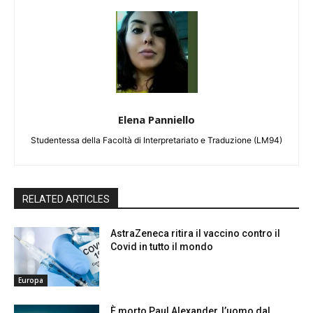
Elena Panniello
Studentessa della Facoltà di Interpretariato e Traduzione (LM94)
RELATED ARTICLES
AstraZeneca ritira il vaccino contro il
Covid in tutto il mondo
Europa
È morto Paul Alexander, l’uomo dal