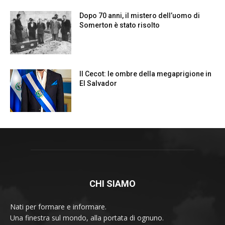
CHI SIAMO
Nati per formare e informare.
Una finestra sul mondo, alla portata di ognuno.