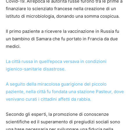
Covid-19. All’epoca le autorità russe furono tra le prime a
finanziare lo scienziato francese nella creazione di un
istituto di microbiologia, donando una somma cospicua.
Il primo paziente a ricevere la vaccinazione in Russia fu
un bambino di Samara che fu portato in Francia da due
medici.
La città russa in quell’epoca versava in condizioni
igienico-sanitarie disastrose.
A seguito della miracolosa guarigione del piccolo
paziente, nella città fu fondata una stazione Pasteur, dove
venivano curati i cittadini affetti da rabbia.
Secondo gli esperti, la promozione di conoscenze
scientifiche ed il superamento di pregiudizi sociali sono
una base necessaria per sviluppare una fiducia nella