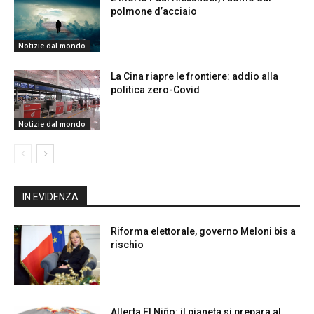
polmone d’acciaio
Notizie dal mondo
La Cina riapre le frontiere: addio alla
politica zero-Covid
Notizie dal mondo
IN EVIDENZA
Riforma elettorale, governo Meloni bis a
rischio
Allerta El Niño: il pianeta si prepara al