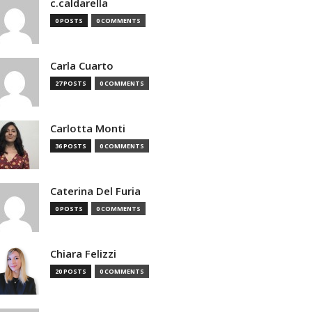
c.caldarella
0 POSTS
0 COMMENTS
Carla Cuarto
27 POSTS
0 COMMENTS
Carlotta Monti
36 POSTS
0 COMMENTS
Caterina Del Furia
0 POSTS
0 COMMENTS
Chiara Felizzi
20 POSTS
0 COMMENTS