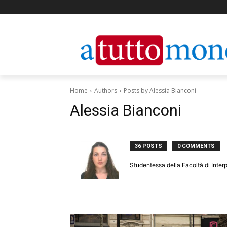
Home
Authors
Posts by Alessia Bianconi
Alessia Bianconi
36 POSTS
0 COMMENTS
Studentessa della Facoltà di Inter