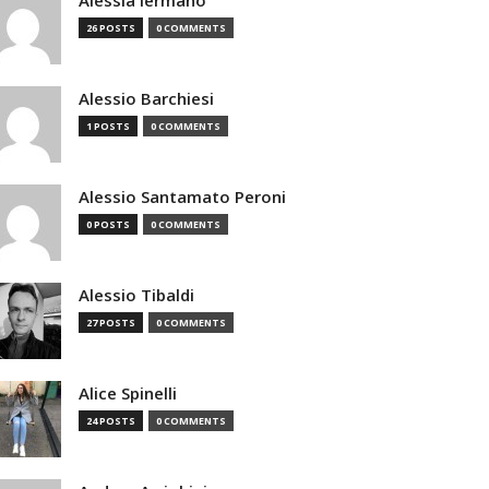
26 POSTS
0 COMMENTS
Alessio Barchiesi
1 POSTS
0 COMMENTS
Alessio Santamato Peroni
0 POSTS
0 COMMENTS
Alessio Tibaldi
27 POSTS
0 COMMENTS
Alice Spinelli
24 POSTS
0 COMMENTS