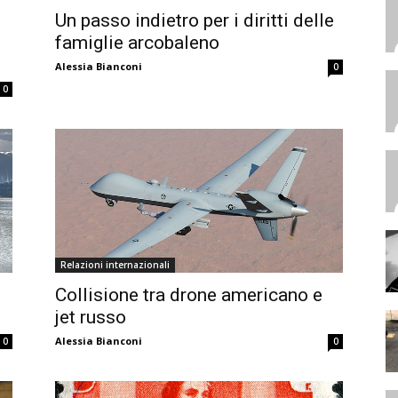
Un passo indietro per i diritti delle
famiglie arcobaleno
Alessia Bianconi
0
0
Relazioni internazionali
Collisione tra drone americano e
jet russo
Alessia Bianconi
0
0