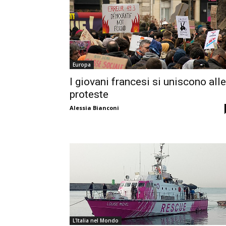
Europa
I giovani francesi si uniscono alle
proteste
Alessia Bianconi
L'Italia nel Mondo