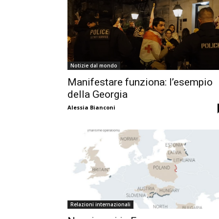
Notizie dal mondo
Manifestare funziona: l’esempio
della Georgia
Alessia Bianconi
Relazioni internazionali