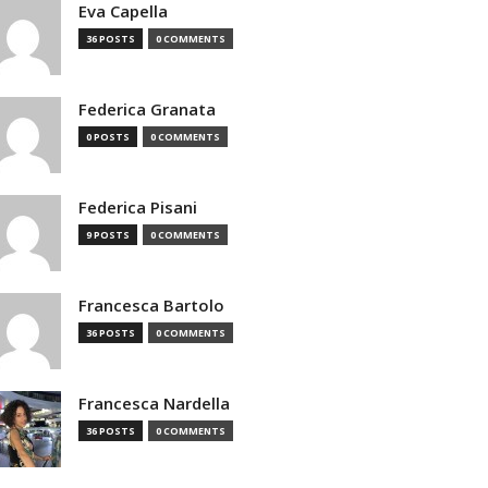
Eva Capella
36 POSTS
0 COMMENTS
Federica Granata
0 POSTS
0 COMMENTS
Federica Pisani
9 POSTS
0 COMMENTS
Francesca Bartolo
36 POSTS
0 COMMENTS
Francesca Nardella
36 POSTS
0 COMMENTS