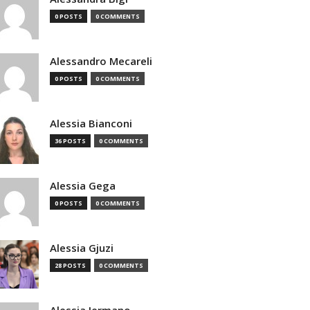
0 POSTS
0 COMMENTS
Alessandro Mecareli
0 POSTS
0 COMMENTS
Alessia Bianconi
36 POSTS
0 COMMENTS
Alessia Gega
0 POSTS
0 COMMENTS
Alessia Gjuzi
28 POSTS
0 COMMENTS
Alessia Iermano