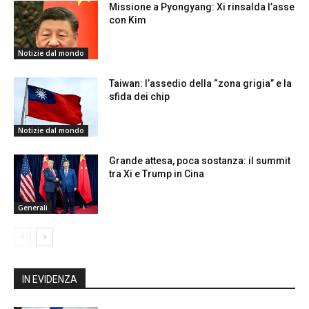
Missione a Pyongyang: Xi rinsalda l’asse
con Kim
Notizie dal mondo
Taiwan: l’assedio della “zona grigia” e la
sfida dei chip
Notizie dal mondo
Grande attesa, poca sostanza: il summit
tra Xi e Trump in Cina
Generali
IN EVIDENZA