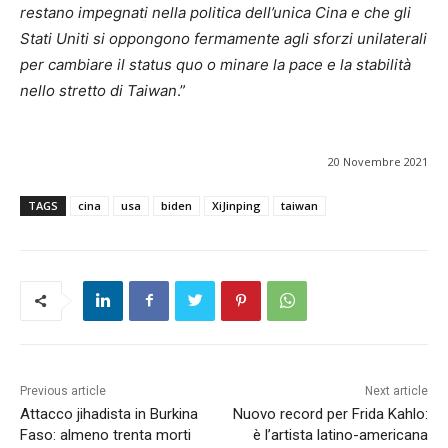
restano impegnati nella politica dell’unica Cina e che gli
Stati Uniti si oppongono fermamente agli sforzi unilaterali
per cambiare il status quo o minare la pace e la stabilità
nello stretto di Taiwan
.”
20 Novembre 2021
TAGS
cina
usa
biden
XiJinping
taiwan
Previous article
Next article
Attacco jihadista in Burkina
Nuovo record per Frida Kahlo:
Faso: almeno trenta morti
è l’artista latino-americana