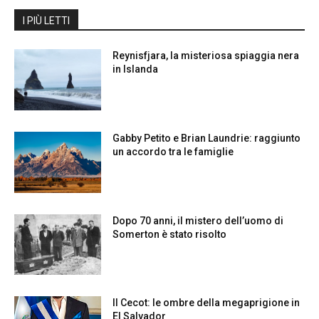
I PIÙ LETTI
Reynisfjara, la misteriosa spiaggia nera
in Islanda
Gabby Petito e Brian Laundrie: raggiunto
un accordo tra le famiglie
Dopo 70 anni, il mistero dell’uomo di
Somerton è stato risolto
Il Cecot: le ombre della megaprigione in
El Salvador