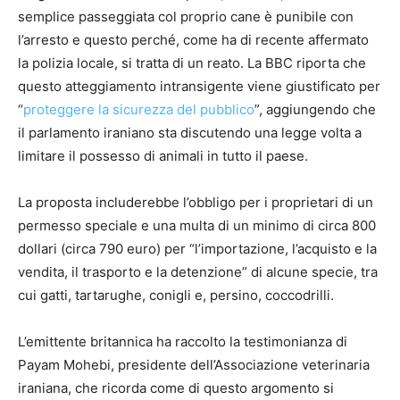
semplice passeggiata col proprio cane è punibile con
l’arresto e questo perché, come ha di recente affermato
la polizia locale, si tratta di un reato. La BBC riporta che
questo atteggiamento intransigente viene giustificato per
“
proteggere la sicurezza del pubblico
”, aggiungendo che
il parlamento iraniano sta discutendo una legge volta a
limitare il possesso di animali in tutto il paese.
La proposta includerebbe l’obbligo per i proprietari di un
permesso speciale e una multa di un minimo di circa 800
dollari (circa 790 euro) per “l’importazione, l’acquisto e la
vendita, il trasporto e la detenzione” di alcune specie, tra
cui gatti, tartarughe, conigli e, persino, coccodrilli.
L’emittente britannica ha raccolto la testimonianza di
Payam Mohebi, presidente dell’Associazione veterinaria
iraniana, che ricorda come di questo argomento si