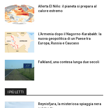
Allerta El Niño: il pianeta si prepara al
calore estremo
L’Armenia dopo il Nagorno-Karabakh: la
nuova geopolitica di un Paese tra
Europa, Russia e Caucaso
Falkland, una contesa lunga due secoli
I PIÙ LETTI
Reynisfjara, la misteriosa spiaggia nera