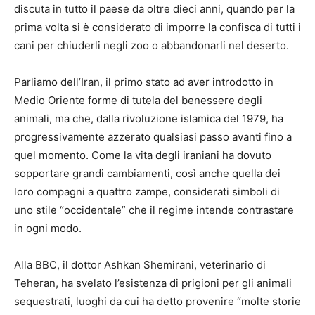
discuta in tutto il paese da oltre dieci anni, quando per la
prima volta si è considerato di imporre la confisca di tutti i
cani per chiuderli negli zoo o abbandonarli nel deserto.
Parliamo dell’Iran, il primo stato ad aver introdotto in
Medio Oriente forme di tutela del benessere degli
animali, ma che, dalla rivoluzione islamica del 1979, ha
progressivamente azzerato qualsiasi passo avanti fino a
quel momento. Come la vita degli iraniani ha dovuto
sopportare grandi cambiamenti, così anche quella dei
loro compagni a quattro zampe, considerati simboli di
uno stile “occidentale” che il regime intende contrastare
in ogni modo.
Alla BBC, il dottor Ashkan Shemirani, veterinario di
Teheran, ha svelato l’esistenza di prigioni per gli animali
sequestrati, luoghi da cui ha detto provenire “molte storie