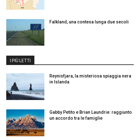
Falkland, una contesa lunga due secoli
I PIÙ LETTI
Reynisfjara, la misteriosa spiaggia nera
in Islanda
Gabby Petito e Brian Laundrie: raggiunto
un accordo tra le famiglie