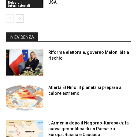
USA
Relazioni
internazionali
IN EVIDENZA
Riforma elettorale, governo Meloni bis a
rischio
Allerta El Niño: il pianeta si prepara al
calore estremo
L’Armenia dopo il Nagorno-Karabakh: la
nuova geopolitica di un Paese tra
Europa, Russia e Caucaso