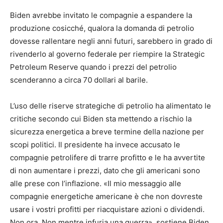
Biden avrebbe invitato le compagnie a espandere la
produzione cosicché, qualora la domanda di petrolio
dovesse rallentare negli anni futuri, sarebbero in grado di
rivenderlo al governo federale per riempire la Strategic
Petroleum Reserve quando i prezzi del petrolio
scenderanno a circa 70 dollari al barile.
L’uso delle riserve strategiche di petrolio ha alimentato le
critiche secondo cui Biden sta mettendo a rischio la
sicurezza energetica a breve termine della nazione per
scopi politici. Il presidente ha invece accusato le
compagnie petrolifere di trarre profitto e le ha avvertite
di non aumentare i prezzi, dato che gli americani sono
alle prese con l’inflazione. «Il mio messaggio alle
compagnie energetiche americane è che non dovreste
usare i vostri profitti per riacquistare azioni o dividendi.
Non ora. Non mentre infuria una guerra», sostiene Biden.