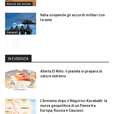
Notizie dal mondo
Italia sospende gli accordi militari con
Israele
Generali
IN EVIDENZA
Allerta El Niño: il pianeta si prepara al
calore estremo
L’Armenia dopo il Nagorno-Karabakh: la
nuova geopolitica di un Paese tra
Europa, Russia e Caucaso