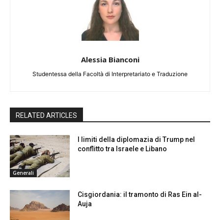
Alessia Bianconi
Studentessa della Facoltà di Interpretariato e Traduzione
RELATED ARTICLES
I limiti della diplomazia di Trump nel
conflitto tra Israele e Libano
Generali
Cisgiordania: il tramonto di Ras Ein al-
Auja