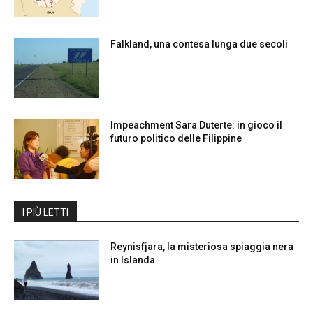
Falkland, una contesa lunga due secoli
Impeachment Sara Duterte: in gioco il
futuro politico delle Filippine
I PIÙ LETTI
Reynisfjara, la misteriosa spiaggia nera
in Islanda