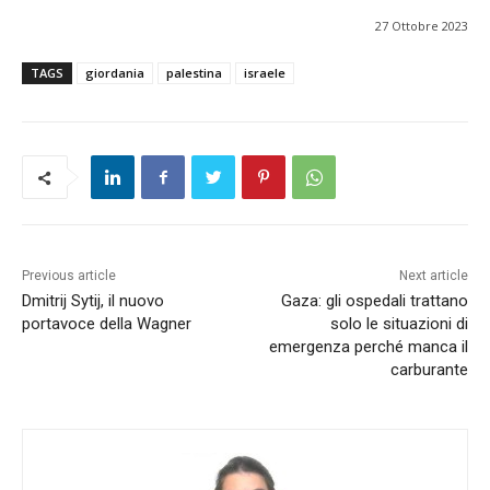
27 Ottobre 2023
TAGS
giordania
palestina
israele
Previous article
Next article
Dmitrij Sytij, il nuovo
Gaza: gli ospedali trattano
portavoce della Wagner
solo le situazioni di
emergenza perché manca il
carburante