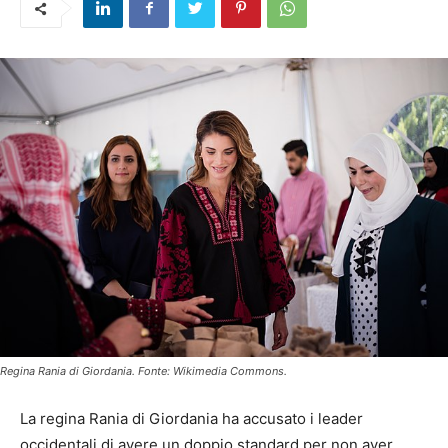
Regina Rania di Giordania. Fonte: Wikimedia Commons.
La regina Rania di Giordania ha accusato i leader
occidentali di avere un doppio standard per non aver