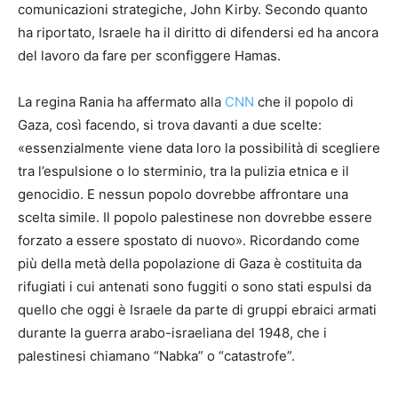
comunicazioni strategiche, John Kirby. Secondo quanto
ha riportato, Israele ha il diritto di difendersi ed ha ancora
del lavoro da fare per sconfiggere Hamas.
La regina Rania ha affermato alla
CNN
che il popolo di
Gaza, così facendo, si trova davanti a due scelte:
«essenzialmente viene data loro la possibilità di scegliere
tra l’espulsione o lo sterminio, tra la pulizia etnica e il
genocidio. E nessun popolo dovrebbe affrontare una
scelta simile. Il popolo palestinese non dovrebbe essere
forzato a essere spostato di nuovo». Ricordando come
più della metà della popolazione di Gaza è costituita da
rifugiati i cui antenati sono fuggiti o sono stati espulsi da
quello che oggi è Israele da parte di gruppi ebraici armati
durante la guerra arabo-israeliana del 1948, che i
palestinesi chiamano “Nabka” o “catastrofe”.