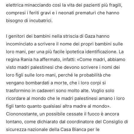
elettrica minacciando così la vita dei pazienti più fragili,
compresi i feriti gravi e i neonati prematuri che hanno
bisogno di incubatrici.
I genitori dei bambini nella striscia di Gaza hanno
incominciato a scrivere il nome dei propri bambini sulle
loro mani, per una più facile ipotetica identificazione. La
regina Rania ha affermato, infatti: «Come madri, abbiamo
visto madri palestinesi che devono scrivere i nomi dei
loro figli sulle loro mani, perché le probabilità che
vengano bombardati a morte, che i loro corpi si
trasformino in cadaveri sono molto alte. Voglio solo
ricordare al mondo che le madri palestinesi amano i loro
figli tanto quanto qualsiasi altra madre al mondo».
Ciononostante, un possibile cessate il fuoco è ancora
lontano, come dichiarato dal coordinatore del Consiglio di
sicurezza nazionale della Casa Bianca per le