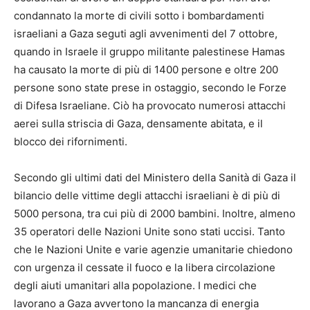
condannato la morte di civili sotto i bombardamenti
israeliani a Gaza seguti agli avvenimenti del 7 ottobre,
quando in Israele il gruppo militante palestinese Hamas
ha causato la morte di più di 1400 persone e oltre 200
persone sono state prese in ostaggio, secondo le Forze
di Difesa Israeliane. Ciò ha provocato numerosi attacchi
aerei sulla striscia di Gaza, densamente abitata, e il
blocco dei rifornimenti.
Secondo gli ultimi dati del Ministero della Sanità di Gaza il
bilancio delle vittime degli attacchi israeliani è di più di
5000 persona, tra cui più di 2000 bambini. Inoltre, almeno
35 operatori delle Nazioni Unite sono stati uccisi. Tanto
che le Nazioni Unite e varie agenzie umanitarie chiedono
con urgenza il cessate il fuoco e la libera circolazione
degli aiuti umanitari alla popolazione. I medici che
lavorano a Gaza avvertono la mancanza di energia