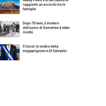
raggiunto un accordo tra le
famiglie
Dopo 70 anni, il mistero
dell’uomo di Somerton è stato
risolto
Il Cecot: le ombre della
megaprigione in El Salvador