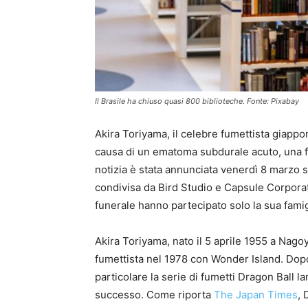
Il Brasile ha chiuso quasi 800 biblioteche. Fonte: Pixabay
Akira Toriyama, il celebre fumettista giappo
causa di un ematoma subdurale acuto, una f
notizia è stata annunciata venerdì 8 marzo su
condivisa da Bird Studio e Capsule Corpora
funerale hanno partecipato solo la sua famig
Akira Toriyama, nato il 5 aprile 1955 a Nagoy
fumettista nel 1978 con Wonder Island. Dopo
particolare la serie di fumetti Dragon Ball 
successo. Come riporta
The Japan Times
, 