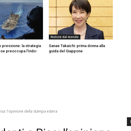
Notizie dal mondo
 pressione: la strategia
Sanae Takaichi: prima donna alla
nese preoccupa l’Indo-
guida del Giappone