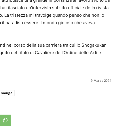
, attribuisce una grande importanza al lavoro svolto da
ilasciato un’intervista sul sito ufficiale della rivista
. La tristezza mi travolge quando penso che non lo
a il paradiso essere il mondo gioioso che aveva
i nel corso della sua carriera tra cui lo Shogakukan
ito del titolo di Cavaliere dell’Ordine delle Arti e
.
9 Marzo 2024
manga