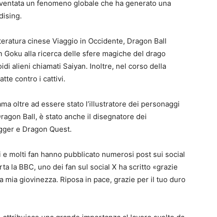
 diventata un fenomeno globale che ha generato una
dising.
teratura cinese Viaggio in Occidente, Dragon Ball
n Goku alla ricerca delle sfere magiche del drago
i alieni chiamati Saiyan. Inoltre, nel corso della
te contro i cattivi.
a oltre ad essere stato l’illustratore dei personaggi
Dragon Ball, è stato anche il disegnatore dei
gger e Dragon Quest.
 e molti fan hanno pubblicato numerosi post sui social
ta la BBC, uno dei fan sul social X ha scritto «grazie
 mia giovinezza. Riposa in pace, grazie per il tuo duro