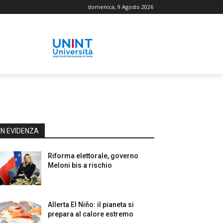
domenica, 9 Agosto 2026
IN EVIDENZA
Riforma elettorale, governo
Meloni bis a rischio
Allerta El Niño: il pianeta si
prepara al calore estremo