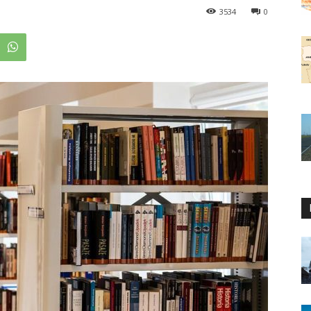
3534
0