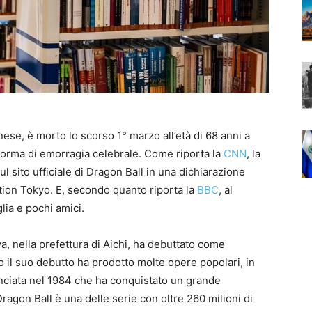
nese, è morto lo scorso 1° marzo all’età di 68 anni a
orma di emorragia celebrale. Come riporta la
CNN
, la
l sito ufficiale di Dragon Ball in una dichiarazione
tion Tokyo. E, secondo quanto riporta la
BBC
, al
lia e pochi amici.
a, nella prefettura di Aichi, ha debuttato come
 il suo debutto ha prodotto molte opere popolari, in
lanciata nel 1984 che ha conquistato un grande
Dragon Ball è una delle serie con oltre 260 milioni di