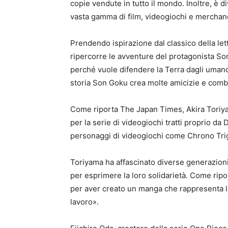
copie vendute in tutto il mondo. Inoltre, è
vasta gamma di film, videogiochi e merchan
Prendendo ispirazione dal classico della let
ripercorre le avventure del protagonista So
perché vuole difendere la Terra dagli umanoid
storia Son Goku crea molte amicizie e combat
Come riporta The Japan Times, Akira Toriyam
per la serie di videogiochi tratti proprio da 
personaggi di videogiochi come Chrono Tri
Toriyama ha affascinato diverse generazioni
per esprimere la loro solidarietà. Come ripor
per aver creato un manga che rappresenta la
lavoro».