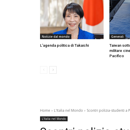
Notizie dal mondo
Generali
L’agenda politica di Takaichi
Taiwan sotto
militare ci
Pacifico