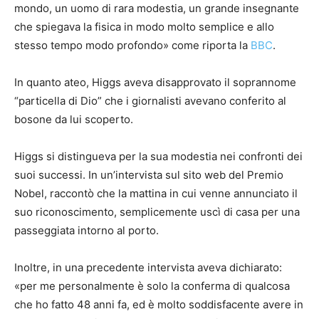
mondo, un uomo di rara modestia, un grande insegnante
che spiegava la fisica in modo molto semplice e allo
stesso tempo modo profondo» come riporta la
BBC
.
In quanto ateo, Higgs aveva disapprovato il soprannome
“particella di Dio” che i giornalisti avevano conferito al
bosone da lui scoperto.
Higgs si distingueva per la sua modestia nei confronti dei
suoi successi. In un’intervista sul sito web del Premio
Nobel, raccontò che la mattina in cui venne annunciato il
suo riconoscimento, semplicemente uscì di casa per una
passeggiata intorno al porto.
Inoltre, in una precedente intervista aveva dichiarato:
«per me personalmente è solo la conferma di qualcosa
che ho fatto 48 anni fa, ed è molto soddisfacente avere in