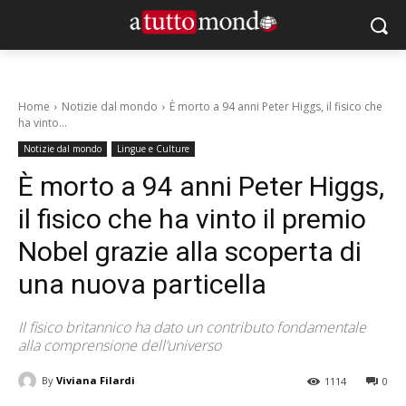
Home
Notizie dal mondo
È morto a 94 anni Peter Higgs, il fisico che
ha vinto...
Notizie dal mondo
Lingue e Culture
È morto a 94 anni Peter Higgs,
il fisico che ha vinto il premio
Nobel grazie alla scoperta di
una nuova particella
Il fisico britannico ha dato un contributo fondamentale
alla comprensione dell’universo
By
Viviana Filardi
1114
0