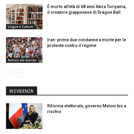
È morto all’età di 68 anni Akira Toriyama,
il creatore giapponese di Dragon Ball
Lingue e Culture
Iran: prime due condanne a morte per le
proteste contro il regime
Notizie dal mondo
IN EVIDENZA
Riforma elettorale, governo Meloni bis a
rischio