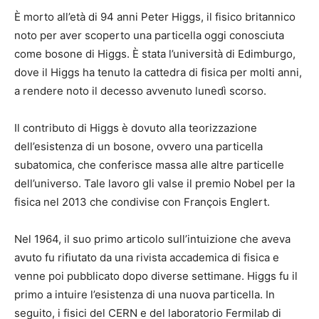
È morto all’età di 94 anni Peter Higgs, il fisico britannico
noto per aver scoperto una particella oggi conosciuta
come bosone di Higgs. È stata l’università di Edimburgo,
dove il Higgs ha tenuto la cattedra di fisica per molti anni,
a rendere noto il decesso avvenuto lunedì scorso.
Il contributo di Higgs è dovuto alla teorizzazione
dell’esistenza di un bosone, ovvero una particella
subatomica, che conferisce massa alle altre particelle
dell’universo. Tale lavoro gli valse il premio Nobel per la
fisica nel 2013 che condivise con François Englert.
Nel 1964, il suo primo articolo sull’intuizione che aveva
avuto fu rifiutato da una rivista accademica di fisica e
venne poi pubblicato dopo diverse settimane. Higgs fu il
primo a intuire l’esistenza di una nuova particella. In
seguito, i fisici del CERN e del laboratorio Fermilab di