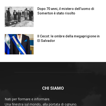
CHI SIAMO
Nati per formare e informare.
Una finestra sul mondo, alla portata di ognuno.