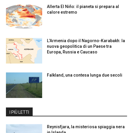
Allerta El Niño: il pianeta si prepara al
calore estremo
L’Armenia dopo il Nagorno-Karabakh: la
nuova geopolitica di un Paese tra
Europa, Russia e Caucaso
Falkland, una contesa lunga due secoli
I PIÙ LETTI
Reynisfjara, la misteriosa spiaggia nera
in Islanda