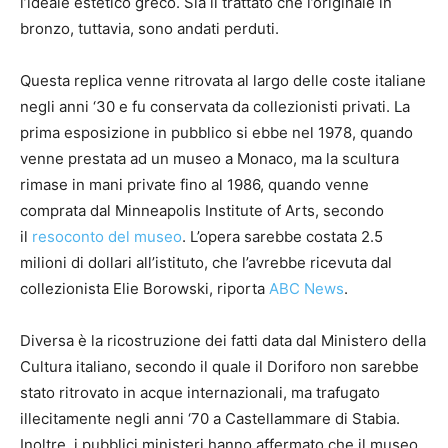
l’ideale estetico greco. Sia il trattato che l’originale in
bronzo, tuttavia, sono andati perduti.
Questa replica venne ritrovata al largo delle coste italiane
negli anni ‘30 e fu conservata da collezionisti privati. La
prima esposizione in pubblico si ebbe nel 1978, quando
venne prestata ad un museo a Monaco, ma la scultura
rimase in mani private fino al 1986, quando venne
comprata dal Minneapolis Institute of Arts, secondo
il
resoconto del museo
. L’opera sarebbe costata 2.5
milioni di dollari all’istituto, che l’avrebbe ricevuta dal
collezionista Elie Borowski, riporta
ABC News
.
Diversa è la ricostruzione dei fatti data dal Ministero della
Cultura italiano, secondo il quale il Doriforo non sarebbe
stato ritrovato in acque internazionali, ma trafugato
illecitamente negli anni ‘70 a Castellammare di Stabia.
Inoltre, i pubblici ministeri hanno affermato che il museo