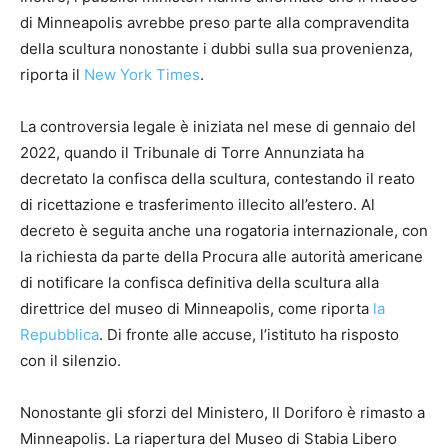
di Minneapolis avrebbe preso parte alla compravendita
della scultura nonostante i dubbi sulla sua provenienza,
riporta il
New York Times
.
La controversia legale è iniziata nel mese di gennaio del
2022, quando il Tribunale di Torre Annunziata ha
decretato la confisca della scultura, contestando il reato
di ricettazione e trasferimento illecito all’estero. Al
decreto è seguita anche una rogatoria internazionale, con
la richiesta da parte della Procura alle autorità americane
di notificare la confisca definitiva della scultura alla
direttrice del museo di Minneapolis, come riporta
la
Repubblica
. Di fronte alle accuse, l’istituto ha risposto
con il silenzio.
Nonostante gli sforzi del Ministero, Il Doriforo è rimasto a
Minneapolis. La riapertura del Museo di Stabia Libero