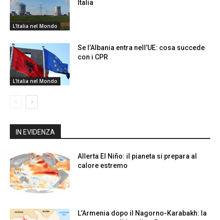
Italia
L'Italia nel Mondo
Se l’Albania entra nell’UE: cosa succede
con i CPR
L'Italia nel Mondo
IN EVIDENZA
Allerta El Niño: il pianeta si prepara al
calore estremo
L’Armenia dopo il Nagorno-Karabakh: la