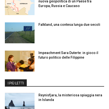
nuova geopolitica di un Paese tra
Europa, Russia e Caucaso
Falkland, una contesa lunga due secoli
Impeachment Sara Duterte: in gioco il
futuro politico delle Filippine
I PIÙ LETTI
Reynisfjara, la misteriosa spiaggia nera
in Islanda