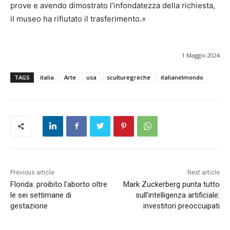
prove e avendo dimostrato l’infondatezza della richiesta,
il museo ha rifiutato il trasferimento.»
1 Maggio 2024
TAGS
italia
Arte
usa
sculturegreche
italianelmondo
Previous article
Next article
Florida: proibito l’aborto oltre
Mark Zuckerberg punta tutto
le sei settimane di
sull’intelligenza artificiale:
gestazione
investitori preoccuipati