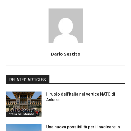
Dario Sestito
RELATED ARTICLES
Il ruolo dell’Italia nel vertice NATO di
Ankara
L'Italia nel Mondo
Una nuova possibilità per il nucleare in