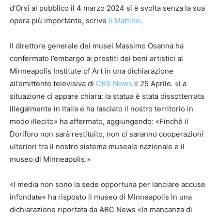
d’Orsi al pubblico il 4 marzo 2024 si è svolta senza la sua
opera più importante, scrive
Il Mattino
.
Il direttore generale dei musei Massimo Osanna ha
confermato l’embargo ai prestiti dei beni artistici al
Minneapolis Institute of Art in una dichiarazione
all’emittente televisiva di
CBS News
il 25 Aprile. «La
situazione ci appare chiara: la statua è stata dissotterrata
illegalmente in Italia e ha lasciato il nostro territorio in
modo illecito» ha affermato, aggiungendo: «Finché il
Doriforo non sarà restituito, non ci saranno cooperazioni
ulteriori tra il nostro sistema museale nazionale e il
museo di Minneapolis.»
«I media non sono la sede opportuna per lanciare accuse
infondate» ha risposto il museo di Minneapolis in una
dichiarazione riportata da ABC News «In mancanza di