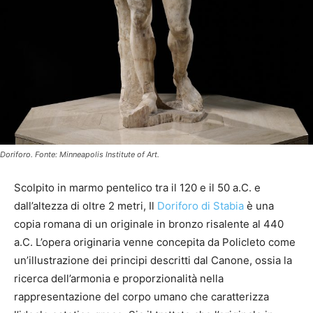
Doriforo. Fonte: Minneapolis Institute of Art.
Scolpito in marmo pentelico tra il 120 e il 50 a.C. e
dall’altezza di oltre 2 metri, Il
Doriforo di Stabia
è una
copia romana di un originale in bronzo risalente al 440
a.C. L’opera originaria venne concepita da Policleto come
un’illustrazione dei principi descritti dal Canone, ossia la
ricerca dell’armonia e proporzionalità nella
rappresentazione del corpo umano che caratterizza