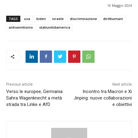
10 Maggio 2024
TAGS
usa
biden
israele
discriminazione
dirittiumani
antisemitismo
statiunitidamerica
Previous article
Next article
Verso le europee, Germania:
Incontro tra Macron e Xi
Sahra Wagenknecht a metà
Jinping: nuove collaborazioni
strada tra Linke e AfD
e obiettivi