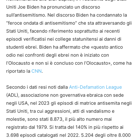
Uniti Joe Biden ha pronunciato un discorso
sull’antisemitismo. Nel discorso Biden ha condannato la
“feroce ondata di antisemitismo” che sta attraversando gli
Stati Uniti, facendo riferimento soprattutto ai recenti
episodi verificatisi nei college statunitensi ai danni di
studenti ebrei. Biden ha affermato che «questo antico
odio nei confronti degli ebrei non è iniziato con
l’Olocausto e non si è concluso con l’Olocausto», come ha
riportato la
CNN
.
Secondo i dati resi noti dalla
Anti-Defamation League
(ADL), associazione non governativa ebraica con sede
negli USA, nel 2023 gli episodi di matrice antisemita negli
Stati Uniti, tra cui aggressioni, atti di vandalismo e
molestie, sono stati 8.873, il più alto numero mai
registrato dal 1979. Si tratta del 140% in più rispetto ai
3.698 episodi catalogati nel 2022. 5.204 degli oltre 8.000