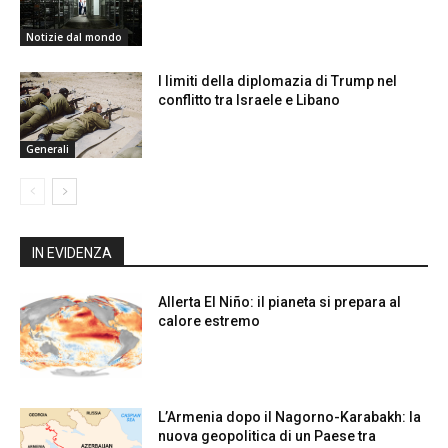
Notizie dal mondo
I limiti della diplomazia di Trump nel
conflitto tra Israele e Libano
Generali
IN EVIDENZA
Allerta El Niño: il pianeta si prepara al
calore estremo
L’Armenia dopo il Nagorno-Karabakh: la
nuova geopolitica di un Paese tra