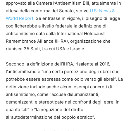
approvato alla Camera l’Antisemitism Bill, attualmente in
attesa della conferma del Senato, scrive
U.S. News &
World Report
. Se entrasse in vigore, il disegno di legge
codificherebbe a livello federale la definizione di
antisemitismo data dalla International Holocaust
Remembrance Alliance (IHRA), organizzazione che
riunisce 35 Stati, tra cui USA e Israele.
Secondo la definizione dell’IHRA, risalente al 2016,
l’antisemitismo è “una certa percezione degli ebrei che
potrebbe essere espressa come odio verso gli ebrei”. La
definizione include anche alcuni esempi concreti di
antisemitismo, come “accuse disumanizzanti,
demonizzanti e stereotipate nei confronti degli ebrei in
quanto tali” e “la negazione del diritto
all’autodeterminazione del popolo ebraico”.