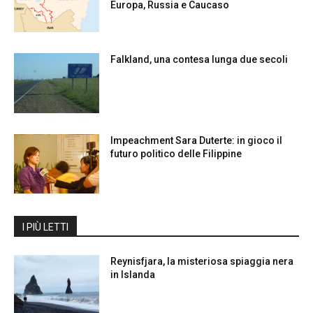
Europa, Russia e Caucaso
Falkland, una contesa lunga due secoli
Impeachment Sara Duterte: in gioco il
futuro politico delle Filippine
I PIÙ LETTI
Reynisfjara, la misteriosa spiaggia nera
in Islanda