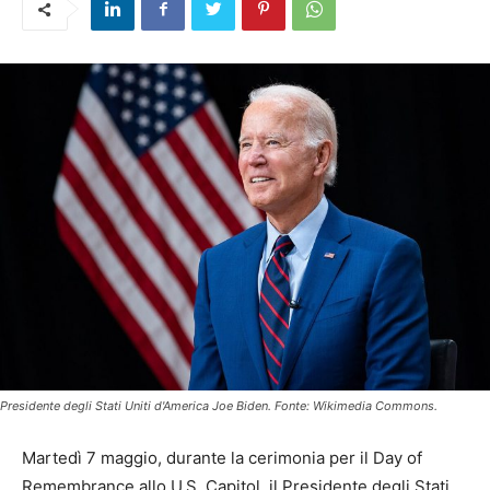
Presidente degli Stati Uniti d'America Joe Biden. Fonte: Wikimedia Commons.
Martedì 7 maggio, durante la cerimonia per il Day of
Remembrance allo U.S. Capitol, il Presidente degli Stati