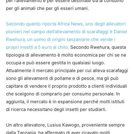
per l’allevamento e per essere destinate sia al consumo
per gli animali che per gli esseri umani.
Secondo quanto riporta Africa News, uno degli allevatori
pionieri nel campo dell’allevamento di scarafaggi è Daniel
Rwehura, un uomo di origini tanzaniane che vende i
propri insetti a 5 euro al chilo.
Secondo Rwehura, questa
tipologia di allevamento è molto economica per chi se ne
occupa e può essere gestita in qualsiasi luogo.
Attualmente il mercato principale per cui alleva scarafaggi
sono gli allevamenti di pollame e di pesce, ma gli può
capitare di vendere il proprio prodotto a clienti individuali
che scelgono di comprarlo per consumo personale. In
aggiunta, il mercato è in espansione perché molti istituti
di ricerca necessitano degli insetti per studiarli.
Un altro allevatore, Lusius Kawogo, proveniente sempre
dalla Tanzania, ha affermato di aver ricavato molti