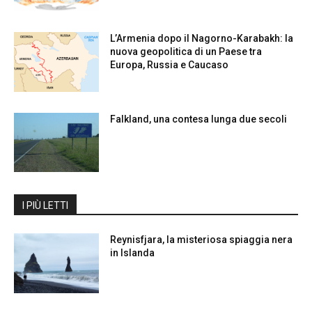
L’Armenia dopo il Nagorno-Karabakh: la
nuova geopolitica di un Paese tra
Europa, Russia e Caucaso
Falkland, una contesa lunga due secoli
I PIÙ LETTI
Reynisfjara, la misteriosa spiaggia nera
in Islanda