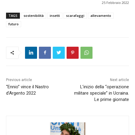
25 Febbraio 2022
TAGS
sostenibilità
insetti
scarafaggi
allevamento
futuro
Previous article
Next article
“Ennio” vince il Nastro
L’inizio della “operazione
d’Argento 2022
militare speciale” in Ucraina.
Le prime giornate