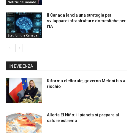
Notizie dal mondo
Il Canada lancia una strategia per
sviluppare infrastrutture domestiche per
l’IA
Stati Uniti e Canada
IN EVIDENZA
Riforma elettorale, governo Meloni bis a
rischio
Allerta El Niño: il pianeta si prepara al
calore estremo