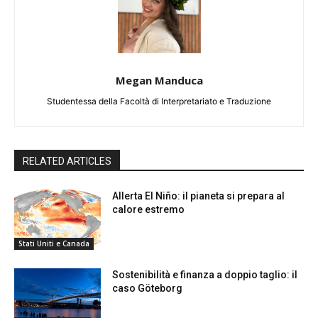
Megan Manduca
Studentessa della Facoltà di Interpretariato e Traduzione
RELATED ARTICLES
Allerta El Niño: il pianeta si prepara al
calore estremo
Stati Uniti e Canada
Sostenibilità e finanza a doppio taglio: il
caso Göteborg