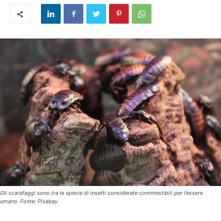
Gli scarafaggi sono tra le specie di insetti considerate commestibili per l’essere
umano. Fonte: Pixabay