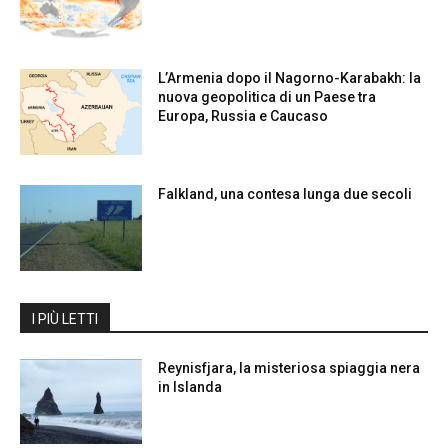
L’Armenia dopo il Nagorno-Karabakh: la
nuova geopolitica di un Paese tra
Europa, Russia e Caucaso
Falkland, una contesa lunga due secoli
I PIÙ LETTI
Reynisfjara, la misteriosa spiaggia nera
in Islanda