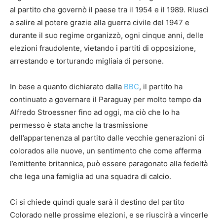
al partito che governò il paese tra il 1954 e il 1989. Riuscì
a salire al potere grazie alla guerra civile del 1947 e
durante il suo regime organizzò, ogni cinque anni, delle
elezioni fraudolente, vietando i partiti di opposizione,
arrestando e torturando migliaia di persone.
In base a quanto dichiarato dalla
BBC
, il partito ha
continuato a governare il Paraguay per molto tempo da
Alfredo Stroessner fino ad oggi, ma ciò che lo ha
permesso è stata anche la trasmissione
dell’appartenenza al partito dalle vecchie generazioni di
colorados alle nuove, un sentimento che come afferma
l’emittente britannica, può essere paragonato alla fedeltà
che lega una famiglia ad una squadra di calcio.
Ci si chiede quindi quale sarà il destino del partito
Colorado nelle prossime elezioni, e se riuscirà a vincerle