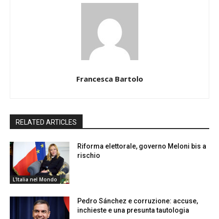
Francesca Bartolo
RELATED ARTICLES
Riforma elettorale, governo Meloni bis a
rischio
L'Italia nel Mondo
Pedro Sánchez e corruzione: accuse,
inchieste e una presunta tautologia