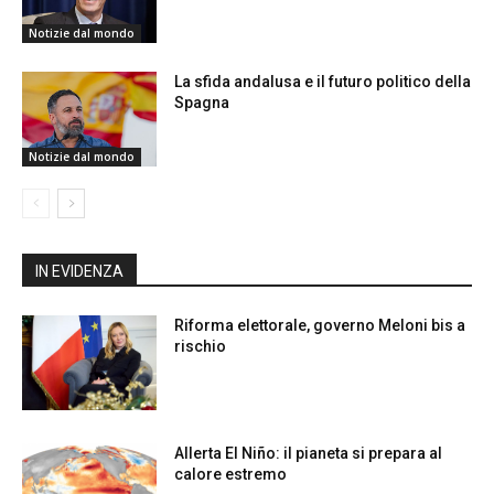
Notizie dal mondo
La sfida andalusa e il futuro politico della
Spagna
Notizie dal mondo
IN EVIDENZA
Riforma elettorale, governo Meloni bis a
rischio
Allerta El Niño: il pianeta si prepara al
calore estremo