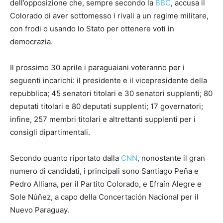
dell’opposizione che, sempre secondo la
BBC
, accusa il
Colorado di aver sottomesso i rivali a un regime militare,
con frodi o usando lo Stato per ottenere voti in
democrazia.
Il prossimo 30 aprile i paraguaiani voteranno per i
seguenti incarichi: il presidente e il vicepresidente della
repubblica; 45 senatori titolari e 30 senatori supplenti; 80
deputati titolari e 80 deputati supplenti; 17 governatori;
infine, 257 membri titolari e altrettanti supplenti per i
consigli dipartimentali.
Secondo quanto riportato dalla
CNN
, nonostante il gran
numero di candidati, i principali sono Santiago Peña e
Pedro Alliana, per il Partito Colorado, e Efraín Alegre e
Sole Núñez, a capo della Concertación Nacional per il
Nuevo Paraguay.