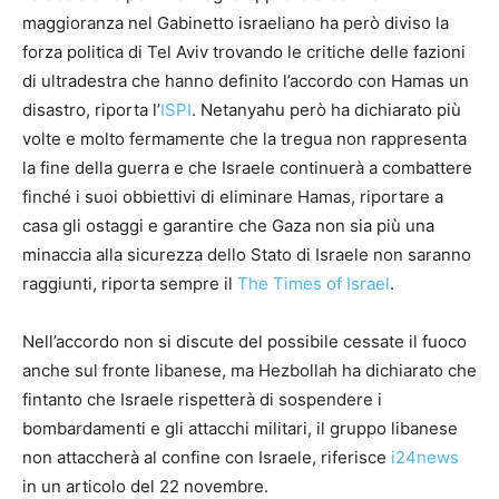
maggioranza nel Gabinetto israeliano ha però diviso la
forza politica di Tel Aviv trovando le critiche delle fazioni
di ultradestra che hanno definito l’accordo con Hamas un
disastro, riporta l’
ISPI
. Netanyahu però ha dichiarato più
volte e molto fermamente che la tregua non rappresenta
la fine della guerra e che Israele continuerà a combattere
finché i suoi obbiettivi di eliminare Hamas, riportare a
casa gli ostaggi e garantire che Gaza non sia più una
minaccia alla sicurezza dello Stato di Israele non saranno
raggiunti, riporta sempre il
The Times of Israel
.
Nell’accordo non si discute del possibile cessate il fuoco
anche sul fronte libanese, ma Hezbollah ha dichiarato che
fintanto che Israele rispetterà di sospendere i
bombardamenti e gli attacchi militari, il gruppo libanese
non attaccherà al confine con Israele, riferisce
i24news
in un articolo del 22 novembre.