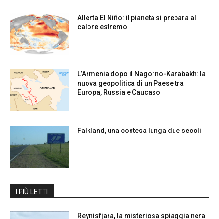
Allerta El Niño: il pianeta si prepara al
calore estremo
L’Armenia dopo il Nagorno-Karabakh: la
nuova geopolitica di un Paese tra
Europa, Russia e Caucaso
Falkland, una contesa lunga due secoli
I PIÙ LETTI
Reynisfjara, la misteriosa spiaggia nera