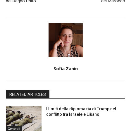
del Regno Unito
del Marocco
Sofia Zanin
RELATED ARTICLES
I limiti della diplomazia di Trump nel
conflitto tra Israele e Libano
Generali