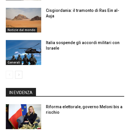
Cisgiordania: il tramonto di Ras Ein al-
Auja
Notizie dal mondo
Italia sospende gli accordi militari con
Israele
Generali
IN EVIDENZA
Riforma elettorale, governo Meloni bis a
rischio