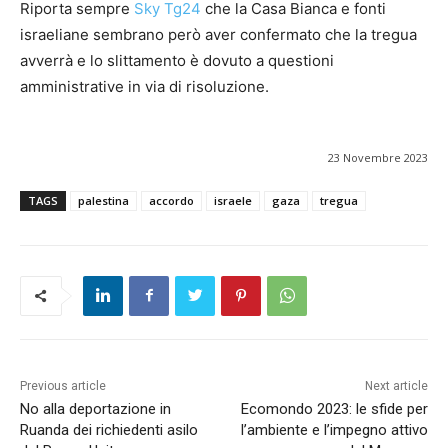
Riporta sempre
Sky Tg24
che la Casa Bianca e fonti
israeliane sembrano però aver confermato che la tregua
avverrà e lo slittamento è dovuto a questioni
amministrative in via di risoluzione.
23 Novembre 2023
TAGS
palestina
accordo
israele
gaza
tregua
Previous article
Next article
No alla deportazione in
Ecomondo 2023: le sfide per
Ruanda dei richiedenti asilo
l’ambiente e l’impegno attivo