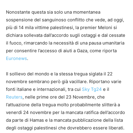
Nonostante questa sia solo una momentanea
sospensione del sanguinoso conflitto che vede, ad oggi,
più di 14 mila vittime palestinesi, la premier Meloni si
dichiara sollevata dall’accordo sugli ostaggi e dal cessate
il fuoco, rimarcando la necessità di una pausa umanitaria
per consentire l’accesso di aiuti a Gaza, come riporta
Euronews
.
Il sollievo del mondo e la stessa tregua siglata il 22
novembre sembrano però già vacillare. Riportano varie
fonti italiane e internazionali, tra cui
Sky Tg24
e il
Reuters
, nelle prime ore del 23 Novembre, che
l’attuazione della tregua molto probabilmente slitterà a
venerdì 24 novembre per la mancata ratifica dell’accordo
da parte di Hamas e la mancata pubblicazione della lista
degli ostaggi palestinesi che dovrebbero essere liberati.