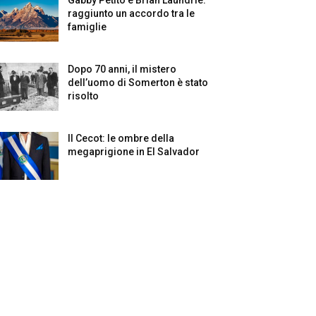
raggiunto un accordo tra le
famiglie
Dopo 70 anni, il mistero
dell’uomo di Somerton è stato
risolto
Il Cecot: le ombre della
megaprigione in El Salvador