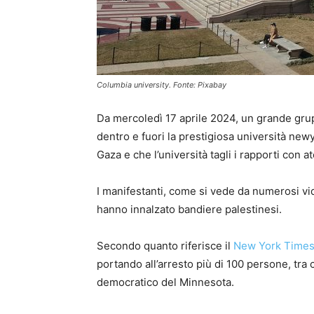
Columbia university. Fonte: Pixabay
Da mercoledì 17 aprile 2024, un grande gru
dentro e fuori la prestigiosa università ne
Gaza e che l’università tagli i rapporti con at
I manifestanti, come si vede da numerosi vid
hanno innalzato bandiere palestinesi.
Secondo quanto riferisce il
New York Time
portando all’arresto più di 100 persone, tra c
democratico del Minnesota.