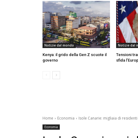
Notizie dal mondo
Notizie dal
Kenya: il grido della Gen Z scuote il
Tensioni tr
governo
sfida l’Euro