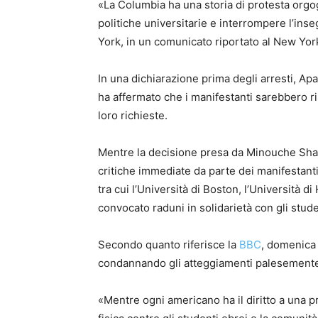
«La Columbia ha una storia di protesta orgogl
politiche universitarie e interrompere l’in
York, in un comunicato riportato al New Yor
In una dichiarazione prima degli arresti, Ap
ha affermato che i manifestanti sarebbero ri
loro richieste.
Mentre la decisione presa da Minouche Shafi
critiche immediate da parte dei manifestanti e
tra cui l’Università di Boston, l’Università d
convocato raduni in solidarietà con gli stud
Secondo quanto riferisce la
BBC
, domenica 
condannando gli atteggiamenti palesemente 
«Mentre ogni americano ha il diritto a una pr