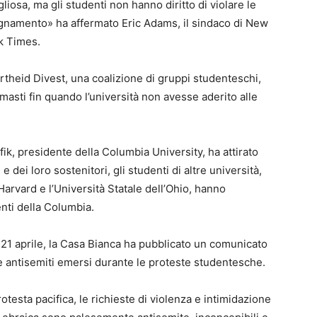
iosa, ma gli studenti non hanno diritto di violare le
segnamento» ha affermato Eric Adams, il sindaco di New
k Times.
artheid Divest, una coalizione di gruppi studenteschi,
masti fin quando l’università non avesse aderito alle
k, presidente della Columbia University, ha attirato
 dei loro sostenitori, gli studenti di altre università,
i Harvard e l’Università Statale dell’Ohio, hanno
enti della Columbia.
21 aprile, la Casa Bianca ha pubblicato un comunicato
antisemiti emersi durante le proteste studentesche.
otesta pacifica, le richieste di violenza e intimidazione