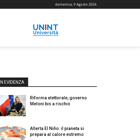
domenica, 9 Agosto 2026
IN EVIDENZA
Riforma elettorale, governo
Meloni bis a rischio
Allerta El Niño: il pianeta si
prepara al calore estremo