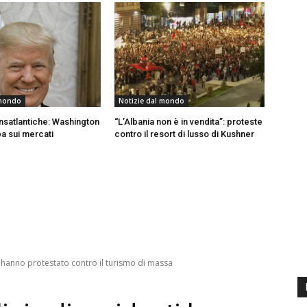
 mondo
Notizie dal mondo
ansatlantiche: Washington
“L’Albania non è in vendita”: proteste
pa sui mercati
contro il resort di lusso di Kushner