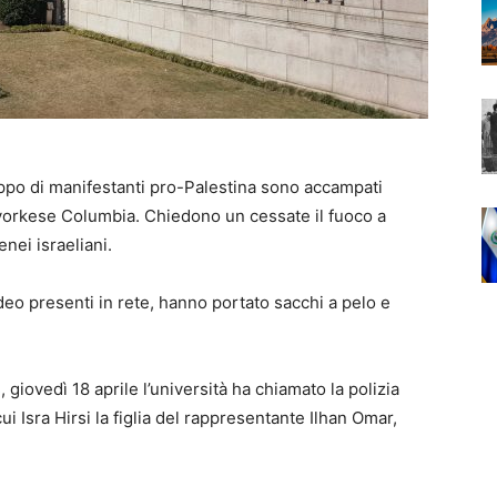
ppo di manifestanti pro-Palestina sono accampati
wyorkese Columbia. Chiedono un cessate il fuoco a
enei israeliani.
eo presenti in rete, hanno portato sacchi a pelo e
s
, giovedì 18 aprile l’università ha chiamato la polizia
ui Isra Hirsi la figlia del rappresentante Ilhan Omar,