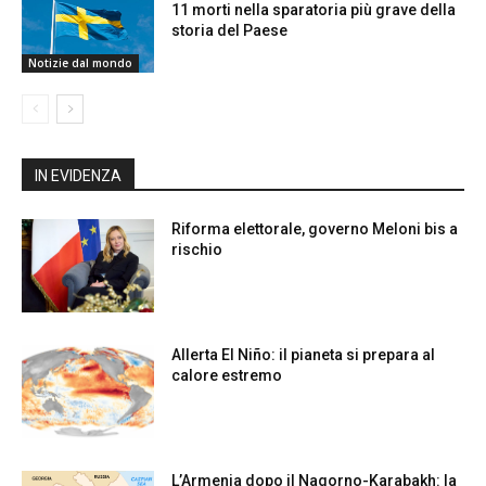
11 morti nella sparatoria più grave della
storia del Paese
Notizie dal mondo
IN EVIDENZA
Riforma elettorale, governo Meloni bis a
rischio
Allerta El Niño: il pianeta si prepara al
calore estremo
L’Armenia dopo il Nagorno-Karabakh: la