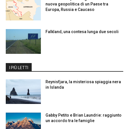
nuova geopolitica di un Paese tra
Europa, Russia e Caucaso
Falkland, una contesa lunga due secoli
I PIÙ LETTI
Reynisfjara, la misteriosa spiaggia nera
in Islanda
Gabby Petito e Brian Laundrie: raggiunto
un accordo tra le famiglie