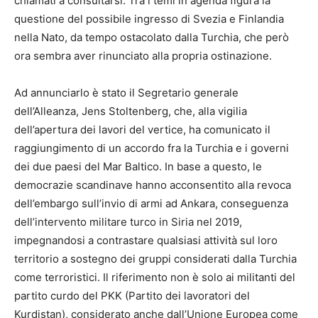
chiamati a consultarsi. Tra i temi in agenda figura la
questione del possibile ingresso di Svezia e Finlandia
nella Nato, da tempo ostacolato dalla Turchia, che però
ora sembra aver rinunciato alla propria ostinazione.
Ad annunciarlo è stato il Segretario generale
dell’Alleanza, Jens Stoltenberg, che, alla vigilia
dell’apertura dei lavori del vertice, ha comunicato il
raggiungimento di un accordo fra la Turchia e i governi
dei due paesi del Mar Baltico. In base a questo, le
democrazie scandinave hanno acconsentito alla revoca
dell’embargo sull’invio di armi ad Ankara, conseguenza
dell’intervento militare turco in Siria nel 2019,
impegnandosi a contrastare qualsiasi attività sul loro
territorio a sostegno dei gruppi considerati dalla Turchia
come terroristici. Il riferimento non è solo ai militanti del
partito curdo del PKK (Partito dei lavoratori del
Kurdistan), considerato anche dall’Unione Europea come