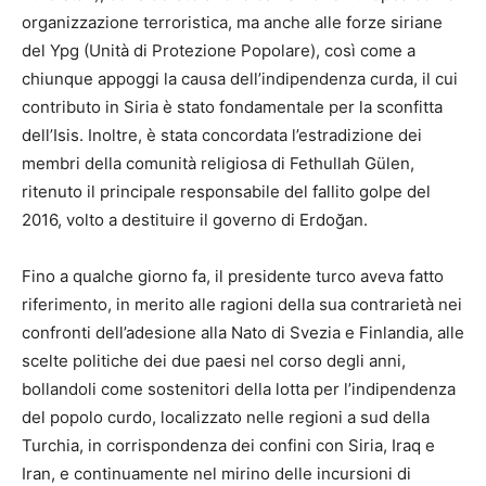
organizzazione terroristica, ma anche alle forze siriane
del Ypg (Unità di Protezione Popolare), così come a
chiunque appoggi la causa dell’indipendenza curda, il cui
contributo in Siria è stato fondamentale per la sconfitta
dell’Isis. Inoltre, è stata concordata l’estradizione dei
membri della comunità religiosa di Fethullah Gülen,
ritenuto il principale responsabile del fallito golpe del
2016, volto a destituire il governo di Erdoğan.
Fino a qualche giorno fa, il presidente turco aveva fatto
riferimento, in merito alle ragioni della sua contrarietà nei
confronti dell’adesione alla Nato di Svezia e Finlandia, alle
scelte politiche dei due paesi nel corso degli anni,
bollandoli come sostenitori della lotta per l’indipendenza
del popolo curdo, localizzato nelle regioni a sud della
Turchia, in corrispondenza dei confini con Siria, Iraq e
Iran, e continuamente nel mirino delle incursioni di