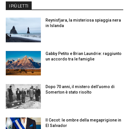
I PIÙ LETTI
Reynisfjara, la misteriosa spiaggia nera
in Islanda
Gabby Petito e Brian Laundrie: raggiunto
un accordo tra le famiglie
Dopo 70 anni, il mistero dell’uomo di
Somerton è stato risolto
Il Cecot: le ombre della megaprigione in
El Salvador