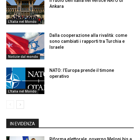
Il ruolo dell’Italia nel vertice NATO di
Ankara
L'Italia nel Mondo
Dalla cooperazione alla rivalità: come
sono cambiati i rapporti tra Turchia e
Israele
Notizie dal mondo
NATO: l’Europa prende il timone
operativo
L'Italia nel Mondo
IN EVIDENZA
Riforma elettorale, governo Meloni bis a