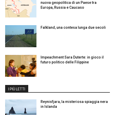
nuova geopolitica di un Paese tra
Europa, Russia e Caucaso
Falkland, una contesa lunga due secoli
Impeachment Sara Duterte: in gioco il
futuro politico delle Filippine
I PIÙ LETTI
Reynisfjara, la misteriosa spiaggia nera
in Islanda