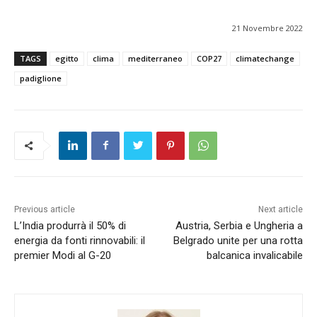
21 Novembre 2022
TAGS
egitto
clima
mediterraneo
COP27
climatechange
padiglione
Previous article
Next article
L’India produrrà il 50% di
Austria, Serbia e Ungheria a
energia da fonti rinnovabili: il
Belgrado unite per una rotta
premier Modi al G-20
balcanica invalicabile