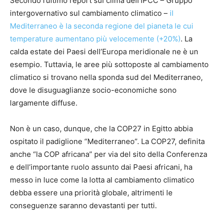
Secondo l’ultimo report sul clima dell’IPCC – Gruppo
intergovernativo sul cambiamento climatico –
il
Mediterraneo è la seconda regione del pianeta le cui
temperature aumentano più velocemente (+20%)
. La
calda estate dei Paesi dell’Europa meridionale ne è un
esempio. Tuttavia, le aree più sottoposte al cambiamento
climatico si trovano nella sponda sud del Mediterraneo,
dove le disuguaglianze socio-economiche sono
largamente diffuse.
Non è un caso, dunque, che la COP27 in Egitto abbia
ospitato il padiglione “Mediterraneo”. La COP27, definita
anche “la COP africana” per via del sito della Conferenza
e dell’importante ruolo assunto dai Paesi africani, ha
messo in luce come la lotta al cambiamento climatico
debba essere una priorità globale, altrimenti le
conseguenze saranno devastanti per tutti.