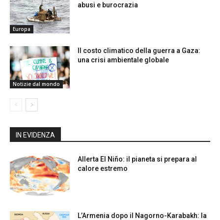
abusi e burocrazia
Europa
Il costo climatico della guerra a Gaza:
una crisi ambientale globale
Notizie dal mondo
IN EVIDENZA
Allerta El Niño: il pianeta si prepara al
calore estremo
L’Armenia dopo il Nagorno-Karabakh: la