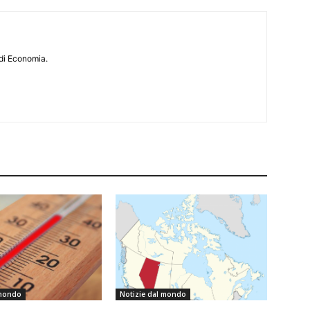
di Economia.
 mondo
Notizie dal mondo