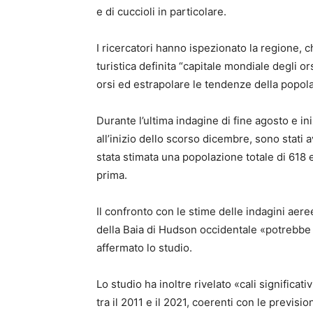
e di cuccioli in particolare.
I ricercatori hanno ispezionato la regione, 
turistica definita “capitale mondiale degli or
orsi ed estrapolare le tendenze della popol
Durante l’ultima indagine di fine agosto e ini
all’inizio dello scorso dicembre, sono stati a
stata stimata una popolazione totale di 618 e
prima.
Il confronto con le stime delle indagini aer
della Baia di Hudson occidentale «potrebbe
affermato lo studio.
Lo studio ha inoltre rivelato «cali significat
tra il 2011 e il 2021, coerenti con le previsio