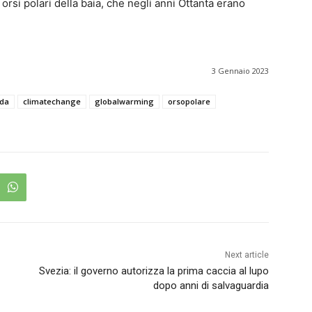
orsi polari della baia, che negli anni Ottanta erano
3 Gennaio 2023
da
climatechange
globalwarming
orsopolare
Next article
Svezia: il governo autorizza la prima caccia al lupo
dopo anni di salvaguardia