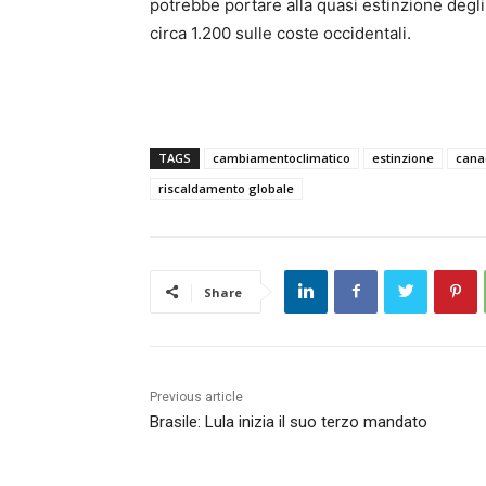
potrebbe portare alla quasi estinzione degli 
circa 1.200 sulle coste occidentali.
TAGS
cambiamentoclimatico
estinzione
cana
riscaldamento globale
Share
Previous article
Brasile: Lula inizia il suo terzo mandato