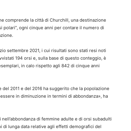
che comprende la città di Churchill, una destinazione
si polari”, ogni cinque anni per contare il numero di
azione.
zio settembre 2021, i cui risultati sono stati resi noti
vvistati 194 orsi e, sulla base di questo conteggio, è
semplari, in calo rispetto agli 842 di cinque anni
ee del 2011 e del 2016 ha suggerito che la popolazione
 essere in diminuzione in termini di abbondanza», ha
ivi nell’abbondanza di femmine adulte e di orsi subadulti
ni di lunga data relative agli effetti demografici del