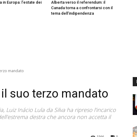
a in Europa: l’estate dei
Alberta verso il referendum: il
Canada torna a confrontarsi con il
tema dell’indipendenza