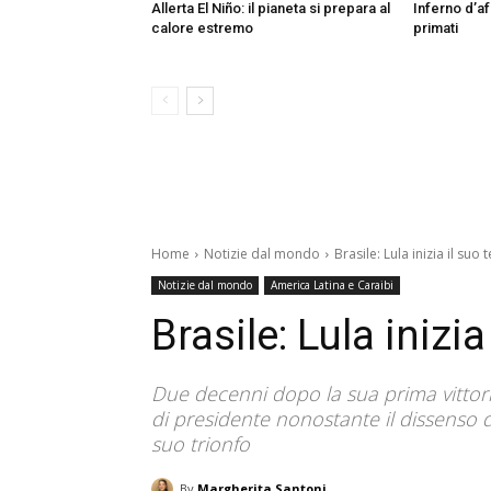
Allerta El Niño: il pianeta si prepara al
Inferno d’af
calore estremo
primati