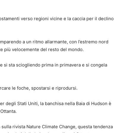
postamenti verso regioni vicine e la caccia per il declino
scomparendo a un ritmo allarmante, con l’estremo nord
olte più velocemente del resto del mondo.
e si sta sciogliendo prima in primavera e si congela
care le foche, spostarsi e riprodursi.
 degli Stati Uniti, la banchisa nella Baia di Hudson è
 Ottanta.
 sulla rivista Nature Climate Change, questa tendenza