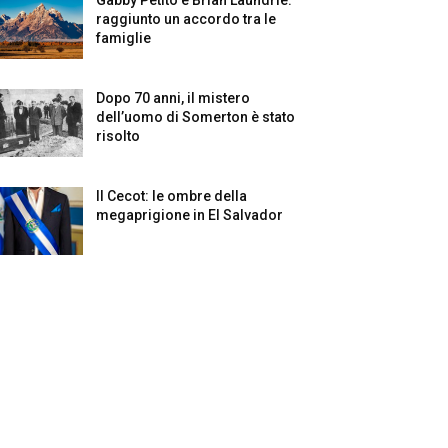
raggiunto un accordo tra le
famiglie
Dopo 70 anni, il mistero
dell’uomo di Somerton è stato
risolto
Il Cecot: le ombre della
megaprigione in El Salvador