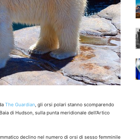
 da
The Guardian
, gli orsi polari stanno scomparendo
aia di Hudson, sulla punta meridionale dell’Artico
rammatico declino nel numero di orsi di sesso femminile