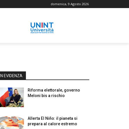
domenica, 9 Agosto 2026
IN EVIDENZA
Riforma elettorale, governo
Meloni bis a rischio
Allerta El Niño: il pianeta si
prepara al calore estremo