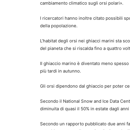
cambiamento climatico sugli orsi polari».
I ricercatori hanno inoltre citato possibili s
della popolazione.
L’habitat degli orsi nei ghiacci marini sta 
del pianeta che si riscalda fino a quattro v
Il ghiaccio marino è diventato meno spesso 
più tardi in autunno.
Gli orsi dipendono dal ghiaccio per poter cer
Secondo il National Snow and Ice Data Center
diminuita di quasi il 50% in estate dagli anni
Secondo un rapporto pubblicato due anni fa