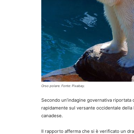
Orso polare. Fonte: Pixabay.
Secondo un’indagine governativa riportata
rapidamente sul versante occidentale della B
canadese.
Il rapporto afferma che si è verificato un d