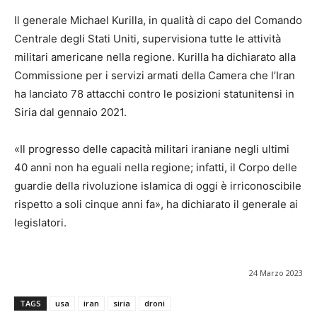
Il generale Michael Kurilla, in qualità di capo del Comando
Centrale degli Stati Uniti, supervisiona tutte le attività
militari americane nella regione. Kurilla ha dichiarato alla
Commissione per i servizi armati della Camera che l’Iran
ha lanciato 78 attacchi contro le posizioni statunitensi in
Siria dal gennaio 2021.
«Il progresso delle capacità militari iraniane negli ultimi
40 anni non ha eguali nella regione; infatti, il Corpo delle
guardie della rivoluzione islamica di oggi è irriconoscibile
rispetto a soli cinque anni fa», ha dichiarato il generale ai
legislatori.
24 Marzo 2023
TAGS
usa
iran
siria
droni