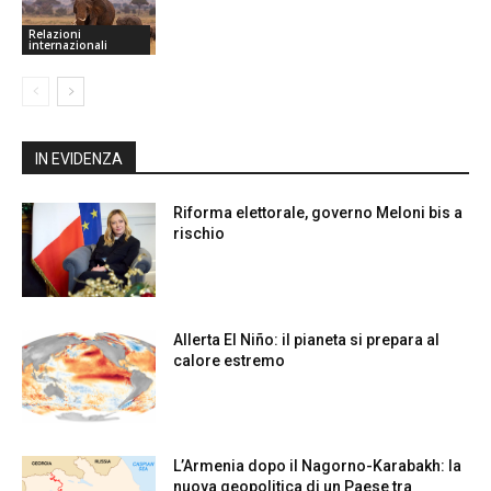
Relazioni
internazionali
IN EVIDENZA
Riforma elettorale, governo Meloni bis a
rischio
Allerta El Niño: il pianeta si prepara al
calore estremo
L’Armenia dopo il Nagorno-Karabakh: la
nuova geopolitica di un Paese tra