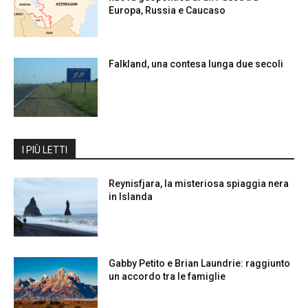
Europa, Russia e Caucaso
Falkland, una contesa lunga due secoli
I PIÙ LETTI
Reynisfjara, la misteriosa spiaggia nera
in Islanda
Gabby Petito e Brian Laundrie: raggiunto
un accordo tra le famiglie