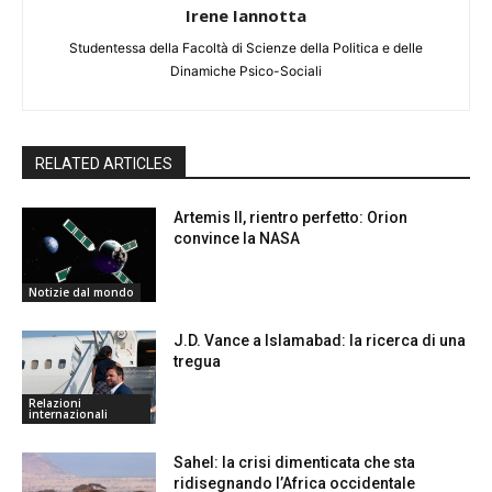
Irene Iannotta
Studentessa della Facoltà di Scienze della Politica e delle
Dinamiche Psico-Sociali
RELATED ARTICLES
Artemis II, rientro perfetto: Orion
convince la NASA
Notizie dal mondo
J.D. Vance a Islamabad: la ricerca di una
tregua
Relazioni
internazionali
Sahel: la crisi dimenticata che sta
ridisegnando l’Africa occidentale