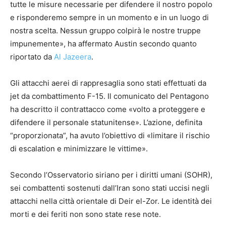
tutte le misure necessarie per difendere il nostro popolo
e risponderemo sempre in un momento e in un luogo di
nostra scelta. Nessun gruppo colpirà le nostre truppe
impunemente», ha affermato Austin secondo quanto
riportato da
Al Jazeera
.
Gli attacchi aerei di rappresaglia sono stati effettuati da
jet da combattimento F-15. Il comunicato del Pentagono
ha descritto il contrattacco come «volto a proteggere e
difendere il personale statunitense». L’azione, definita
“proporzionata”, ha avuto l’obiettivo di «limitare il rischio
di escalation e minimizzare le vittime».
Secondo l’Osservatorio siriano per i diritti umani (SOHR),
sei combattenti sostenuti dall’Iran sono stati uccisi negli
attacchi nella città orientale di Deir el-Zor. Le identità dei
morti e dei feriti non sono state rese note.