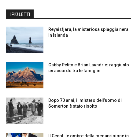
I PIÙ LETTI
Reynisfjara, la misteriosa spiaggia nera
in Islanda
Gabby Petito e Brian Laundrie: raggiunto
un accordo tra le famiglie
Dopo 70 anni, il mistero dell’uomo di
Somerton è stato risolto
Il Cecot: le ombre della megaprigione in