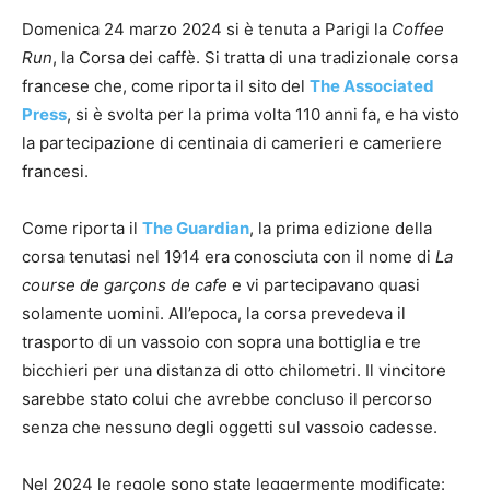
Domenica 24 marzo 2024 si è tenuta a Parigi la
Coffee
Run
, la Corsa dei caffè. Si tratta di una tradizionale corsa
francese che, come riporta il sito del
The Associated
Press
, si è svolta per la prima volta 110 anni fa, e ha visto
la partecipazione di centinaia di camerieri e cameriere
francesi.
Come riporta il
The Guardian
, la prima edizione della
corsa tenutasi nel 1914 era conosciuta con il nome di
La
course de garçons de cafe
e vi partecipavano quasi
solamente uomini. All’epoca, la corsa prevedeva il
trasporto di un vassoio con sopra una bottiglia e tre
bicchieri per una distanza di otto chilometri. Il vincitore
sarebbe stato colui che avrebbe concluso il percorso
senza che nessuno degli oggetti sul vassoio cadesse.
Nel 2024 le regole sono state leggermente modificate: