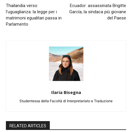
Thailandia verso
Ecuador: assassinata Brigitte
l’uguaglianza: la legge per i
García, la sindaca più giovane
matrimoni egualitari passa in
del Paese
Parlamento
Ilaria Bisegna
Studentessa della Facoltà di Interpretariato e Traduzione
RELATED ARTICLES