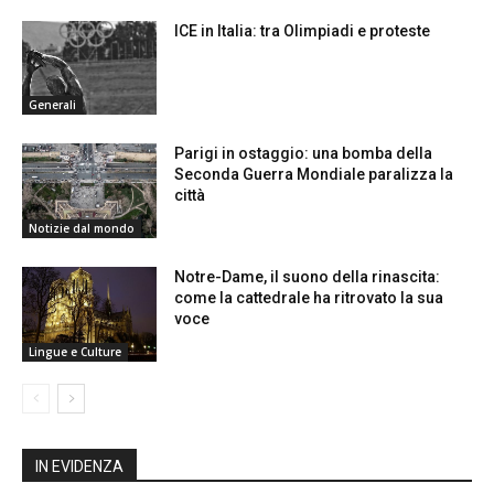
ICE in Italia: tra Olimpiadi e proteste
Generali
Parigi in ostaggio: una bomba della
Seconda Guerra Mondiale paralizza la
città
Notizie dal mondo
Notre-Dame, il suono della rinascita:
come la cattedrale ha ritrovato la sua
voce
Lingue e Culture
IN EVIDENZA