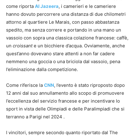
come riporta
Al Jazeera
, i camerieri e le cameriere
hanno dovuto percorrere una distanza di due chilometri
attorno al quartiere Le Marais, con passo abbastanza
spedito, ma senza correre e portando in una mano un
vassoio con sopra una classica colazione francese: caffè,
un
croissant
e un bicchiere d’acqua. Ovviamente, anche
quest’anno dovevano stare attenti a non far cadere
nemmeno una goccia o una briciola dal vassoio, pena
l’eliminazione dalla competizione.
Come riferisce la
CNN
, l’evento è stato riproposto dopo
12 anni dal suo annullamento allo scopo di promuovere
l’eccellenza del servizio francese e per incentivare lo
sport in vista delle Olimpiadi e delle Paralimpiadi che si
terranno a Parigi nel 2024 .
I vincitori, sempre secondo quanto riportato dal The