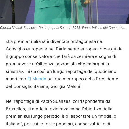
Giorgia Meloni, Budapest Demographic Summit 2023. Fonte: Wikimedia Commons.
«La premier italiana è diventata protagonista nel
Consiglio europeo e nel Parlamento europeo, dove guida
il gruppo conservatore che farà da cerniera e sogna di
promuovere un’alleanza sovranista che emargini la
sinistra». Inizia così un lungo reportage del quotidiano
madrileno
El Mundo
sul ruolo europeo della Presidente
del Consiglio italiana, Giorgia Meloni.
Nel reportage di Pablo Suanzes, corrispondente da
Bruxelles, si mette in evidenza come l’obiettivo della
premier, sul lungo periodo, è di esportare un “modello
italiano”, per cui le forze popolari, conservatrici e di