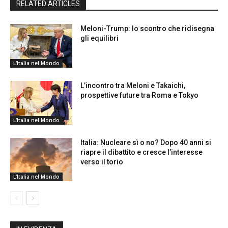
RELATED ARTICLES
Meloni-Trump: lo scontro che ridisegna
gli equilibri
L'Italia nel Mondo
L’incontro tra Meloni e Takaichi,
prospettive future tra Roma e Tokyo
L'Italia nel Mondo
Italia: Nucleare sì o no? Dopo 40 anni si
riapre il dibattito e cresce l’interesse
verso il torio
L'Italia nel Mondo