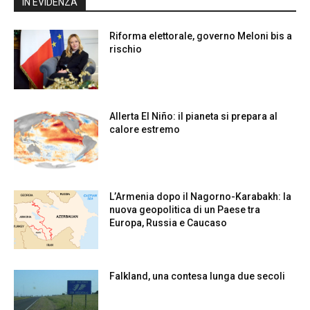
IN EVIDENZA
Riforma elettorale, governo Meloni bis a
rischio
Allerta El Niño: il pianeta si prepara al
calore estremo
L’Armenia dopo il Nagorno-Karabakh: la
nuova geopolitica di un Paese tra
Europa, Russia e Caucaso
Falkland, una contesa lunga due secoli