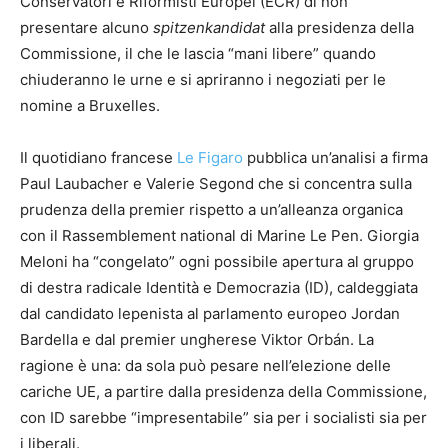
Conservatori e Riformisti Europei (ECR) di non
presentare alcuno
spitzenkandidat
alla presidenza della
Commissione, il che le lascia “mani libere” quando
chiuderanno le urne e si apriranno i negoziati per le
nomine a Bruxelles.
Il quotidiano francese
Le Figaro
pubblica un’analisi a firma
Paul Laubacher e Valerie Segond che si concentra sulla
prudenza della premier rispetto a un’alleanza organica
con il Rassemblement national di Marine Le Pen. Giorgia
Meloni ha “congelato” ogni possibile apertura al gruppo
di destra radicale Identità e Democrazia (ID), caldeggiata
dal candidato lepenista al parlamento europeo Jordan
Bardella e dal premier ungherese Viktor Orbán. La
ragione è una: da sola può pesare nell’elezione delle
cariche UE, a partire dalla presidenza della Commissione,
con ID sarebbe “impresentabile” sia per i socialisti sia per
i liberali.