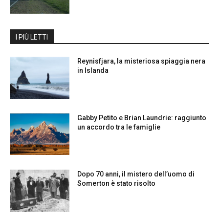
I PIÙ LETTI
Reynisfjara, la misteriosa spiaggia nera
in Islanda
Gabby Petito e Brian Laundrie: raggiunto
un accordo tra le famiglie
Dopo 70 anni, il mistero dell’uomo di
Somerton è stato risolto