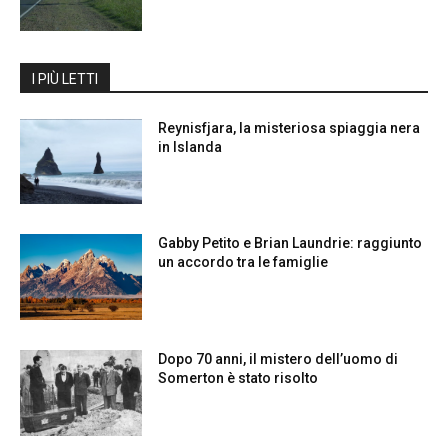
I PIÙ LETTI
Reynisfjara, la misteriosa spiaggia nera
in Islanda
Gabby Petito e Brian Laundrie: raggiunto
un accordo tra le famiglie
Dopo 70 anni, il mistero dell’uomo di
Somerton è stato risolto