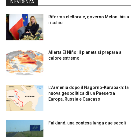
IN EVIDENZA
Riforma elettorale, governo Meloni bis a
rischio
Allerta El Niño: il pianeta si prepara al
calore estremo
L’Armenia dopo il Nagorno-Karabakh: la
nuova geopolitica di un Paese tra
Europa, Russia e Caucaso
Falkland, una contesa lunga due secoli