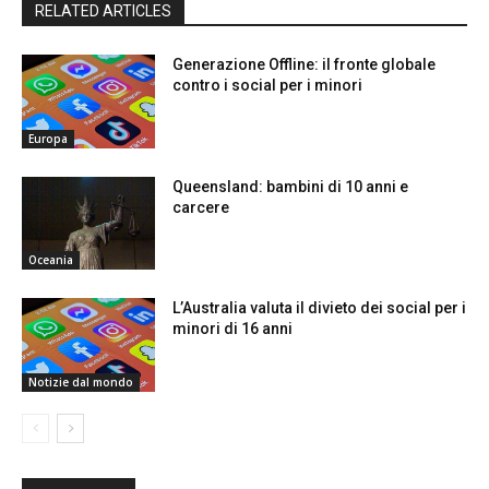
RELATED ARTICLES
Generazione Offline: il fronte globale
contro i social per i minori
Europa
Queensland: bambini di 10 anni e
carcere
Oceania
L’Australia valuta il divieto dei social per i
minori di 16 anni
Notizie dal mondo