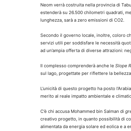
Neom verrà costruita nella provincia di Tabu
estenderà su 26.500 chilometri quadrati, men
lunghezza, sarà a zero emissioni di CO2.
Secondo il governo locale, inoltre, coloro ch
servizi utili per soddisfare le necessità quot
ad un’ampia offerta di diverse attrazioni: neg
Il complesso comprenderà anche le
Slope 
sul lago, progettate per riflettere la bellezz
L’unicità di questo progetto ha posto l’Arabia
merito al reale impatto ambientale e climati
C’è chi accusa Mohammed bin Salman di
gr
creativo progetto, in quanto possibilità di 
alimentata da energia solare ed eolica e a e