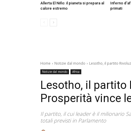
Allerta El Niño: il pianeta si prepara al
Inferno d’af
calore estremo
primati