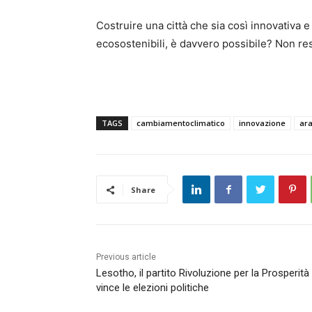
Costruire una città che sia così innovativa e
ecosostenibili, è davvero possibile? Non res
TAGS
cambiamentoclimatico
innovazione
ara
Share
Previous article
Lesotho, il partito Rivoluzione per la Prosperità
vince le elezioni politiche