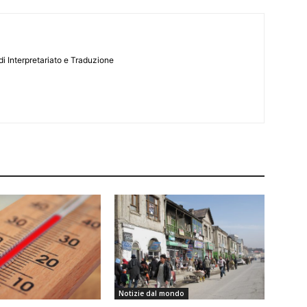
i Interpretariato e Traduzione
Notizie dal mondo