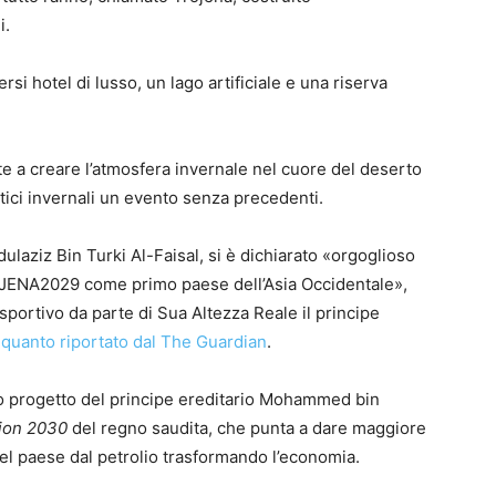
i.
si hotel di lusso, un lago artificiale e una riserva
te a creare l’atmosfera invernale nel cuore del deserto
tici invernali un evento senza precedenti.
bdulaziz Bin Turki Al-Faisal, si è dichiarato «orgoglioso
ROJENA2029 come primo paese dell’Asia Occidentale»,
sportivo da parte di Sua Altezza Reale il principe
quanto riportato dal The Guardian
.
oso progetto del principe ereditario Mohammed bin
ion 2030
del regno saudita, che punta a dare maggiore
 del paese dal petrolio trasformando l’economia.