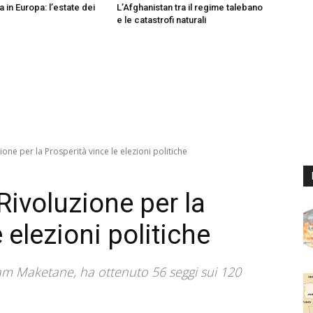
a in Europa: l’estate dei
L’Afghanistan tra il regime talebano
e le catastrofi naturali