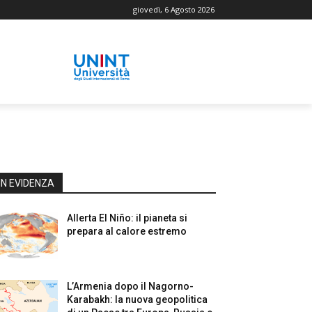
giovedì, 6 Agosto 2026
IN EVIDENZA
Allerta El Niño: il pianeta si
prepara al calore estremo
L’Armenia dopo il Nagorno-
Karabakh: la nuova geopolitica