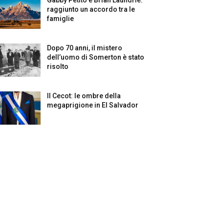
raggiunto un accordo tra le
famiglie
Dopo 70 anni, il mistero
dell’uomo di Somerton è stato
risolto
Il Cecot: le ombre della
megaprigione in El Salvador