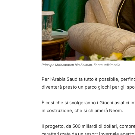
Principe Mohammen bin Salman. Fonte: wikimedia
Per l’Arabia Saudita tutto è possibile, perfi
diventerà presto un parco giochi per gli spor
È così che si svolgeranno i Giochi asiatici i
in costruzione, che si chiamerà Neom.
Il progetto, da 500 miliardi di dollari, com
caratterizzata da un resort invernale aperto 