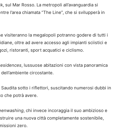
k, sul Mar Rosso. La metropoli all’avanguardia si
tre l’area chiamata “The Line”, che si svilupperà in
e visiteranno la megalopoli potranno godere di tutti i
idiane, oltre ad avere accesso agli impianti sciistici e
ozi, ristoranti, sport acquatici e ciclismo.
Residences
, lussuose abitazioni con vista panoramica
a dell’ambiente circostante.
 Saudita sotto i riflettori, suscitando numerosi dubbi in
co che potrà avere.
eenwashing
, chi invece incoraggia il suo ambizioso e
costruire una nuova città completamente sostenibile,
missioni zero.