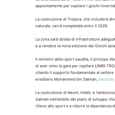
appositamente per ospitare i giochi invernal
La costruzione di Trojena, che includerà diver
naturale, verrà completata entro il 2026.
La zona sarà dotata di infrastrutture adegua
e a rendere la nona edizione dei Giochi asia
Il ministro dello sport saudita, il principe A
di aver vinto la gara per ospitare L’AWG T
citando il supporto fondamentale al settore 
ereditario Mohammed bin Salman,
secondo 
La costruzione di Neom, infatti, è l’ambizi
Salman nell’ambito del piano di sviluppo
Vis
rilievo allo sport e a ridurre la dipendenza