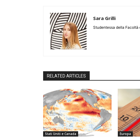
Sara Grilli
Studentessa della Facoltà d
RELATED ARTICLES
Stati Uniti e Canada
Europa