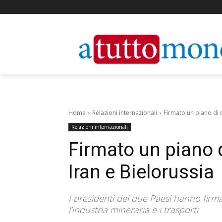
Home
Relazioni internazionali
Firmato un piano di 
Relazioni internazionali
Firmato un piano 
Iran e Bielorussia
I presidenti dei due Paesi hanno firma
l’industria mineraria e i trasporti