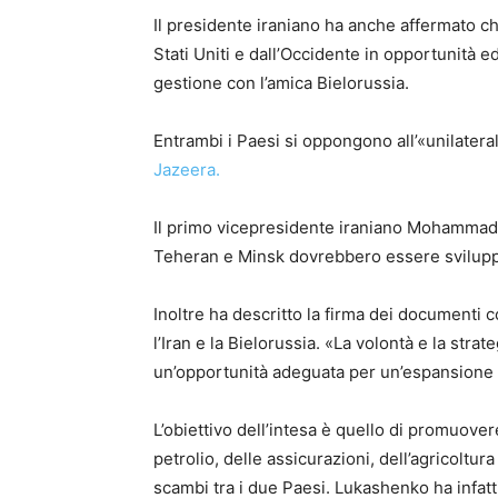
Il presidente iraniano ha anche affermato c
Stati Uniti e dall’Occidente in opportunità 
gestione con l’amica Bielorussia.
Entrambi i Paesi si oppongono all’«unilater
Jazeera.
Il primo vicepresidente iraniano Mohammad 
Teheran e Minsk dovrebbero essere sviluppa
Inoltre ha descritto la firma dei documenti c
l’Iran e la Bielorussia. «La volontà e la st
un’opportunità adeguata per un’espansione c
L’obiettivo dell’intesa è quello di promuover
petrolio, delle assicurazioni, dell’agricoltura 
scambi tra i due Paesi. Lukashenko ha infatt