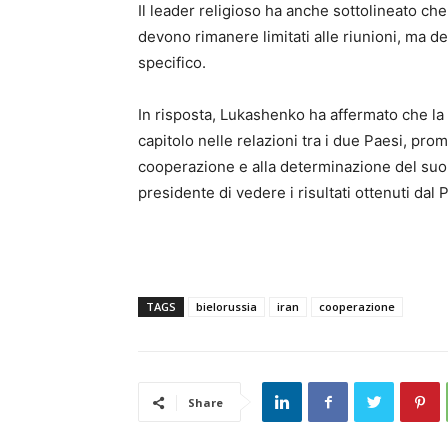
Il leader religioso ha anche sottolineato che
devono rimanere limitati alle riunioni, ma 
specifico.
In risposta, Lukashenko ha affermato che la s
capitolo nelle relazioni tra i due Paesi, pro
cooperazione e alla determinazione del suo 
presidente di vedere i risultati ottenuti dal
TAGS
bielorussia
iran
cooperazione
Share