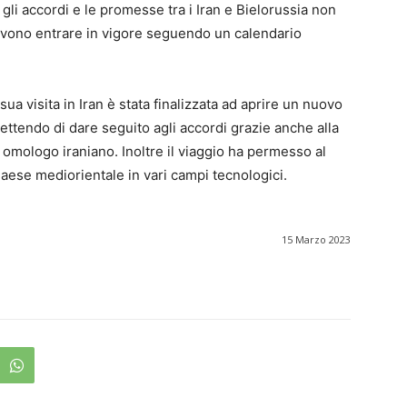
 gli accordi e le promesse tra i Iran e Bielorussia non
devono entrare in vigore seguendo un calendario
ua visita in Iran è stata finalizzata ad aprire un nuovo
mettendo di dare seguito agli accordi grazie anche alla
omologo iraniano. Inoltre il viaggio ha permesso al
 Paese mediorientale in vari campi tecnologici.
15 Marzo 2023