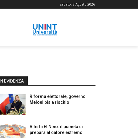
sabato, 8 Agosto 2026
IN EVIDENZA
Riforma elettorale, governo
Meloni bis a rischio
Allerta El Niño: il pianeta si
prepara al calore estremo