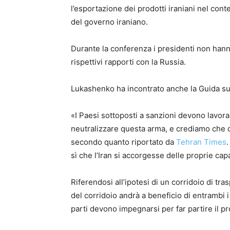
l’esportazione dei prodotti iraniani nel con
del governo iraniano.
Durante la conferenza i presidenti non hanno
rispettivi rapporti con la Russia.
Lukashenko ha incontrato anche la Guida su
«I Paesi sottoposti a sanzioni devono lavor
neutralizzare questa arma, e crediamo che q
secondo quanto riportato da
Tehran Times
.
sì che l’Iran si accorgesse delle proprie cap
Riferendosi all’ipotesi di un corridoio di t
del corridoio andrà a beneficio di entrambi i
parti devono impegnarsi per far partire il pr