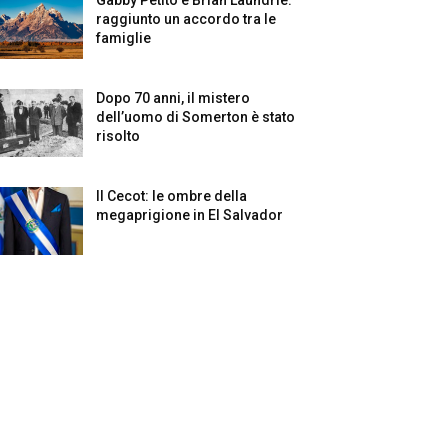
raggiunto un accordo tra le
famiglie
Dopo 70 anni, il mistero
dell’uomo di Somerton è stato
risolto
Il Cecot: le ombre della
megaprigione in El Salvador