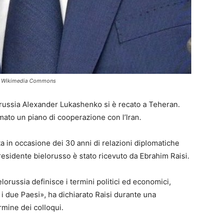
te: Wikimedia Commons
orussia Alexander Lukashenko si è recato a Teheran.
rmato un piano di cooperazione con l’Iran.
a in occasione dei 30 anni di relazioni diplomatiche
 presidente bielorusso è stato ricevuto da Ebrahim Raisi.
lorussia definisce i termini politici ed economici,
i due Paesi», ha dichiarato Raisi durante una
mine dei colloqui.