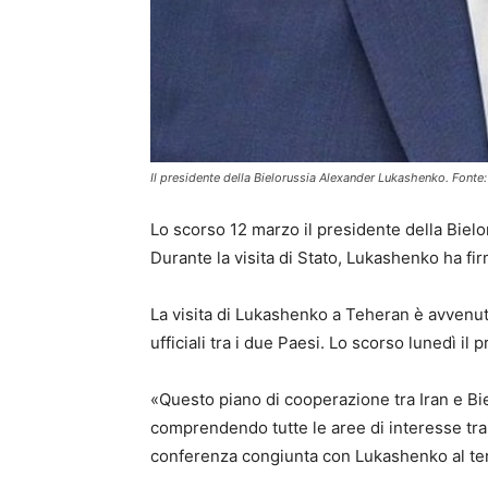
Il presidente della Bielorussia Alexander Lukashenko. Fon
Lo scorso 12 marzo il presidente della Biel
Durante la visita di Stato, Lukashenko ha fi
La visita di Lukashenko a Teheran è avvenut
ufficiali tra i due Paesi. Lo scorso lunedì il
«Questo piano di cooperazione tra Iran e Bie
comprendendo tutte le aree di interesse tra 
conferenza congiunta con Lukashenko al ter