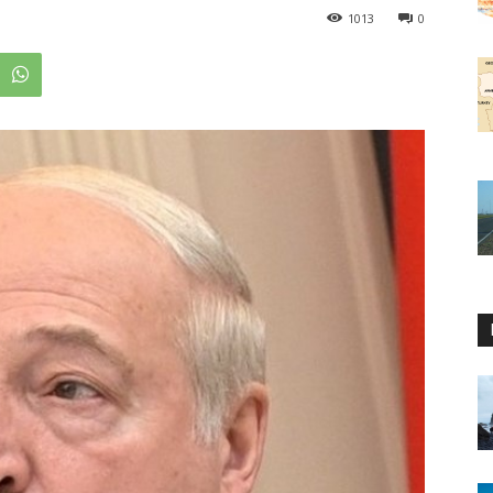
1013
0