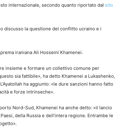
testo internazionale, secondo quanto riportato dal
sito
 discusso la questione del conflitto ucraino e i
prema iraniana Ali Hosseini Khamenei.
are insieme e formare un collettivo comune per
uesto sia fattibile», ha detto Khamenei a Lukashenko,
 L’Ayatollah ha aggiunto: «le dure sanzioni hanno fatto
acità e forze intrinseche».
rasporto Nord-Sud, Khamenei ha anche detto: «il lancio
 Paesi, della Russia e dell’intera regione. Entrambe le
ogetto».