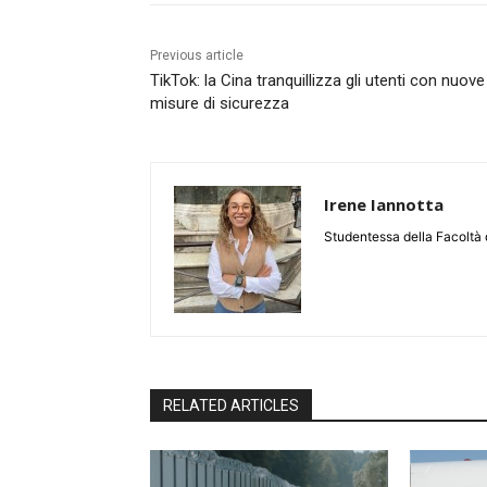
Previous article
TikTok: la Cina tranquillizza gli utenti con nuove
misure di sicurezza
Irene Iannotta
Studentessa della Facoltà 
RELATED ARTICLES