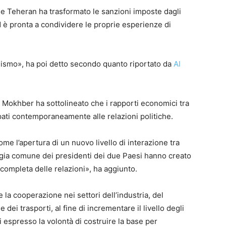
he Teheran ha trasformato le sanzioni imposte dagli
ed è pronta a condividere le proprie esperienze di
alismo», ha poi detto secondo quanto riportato da
Al
Mokhber ha sottolineato che i rapporti economici tra
ti contemporaneamente alle relazioni politiche.
ome l’apertura di un nuovo livello di interazione tra
rategia comune dei presidenti dei due Paesi hanno creato
ompleta delle relazioni», ha aggiunto.
e la cooperazione nei settori dell’industria, del
e dei trasporti, al fine di incrementare il livello degli
i espresso la volontà di costruire la base per